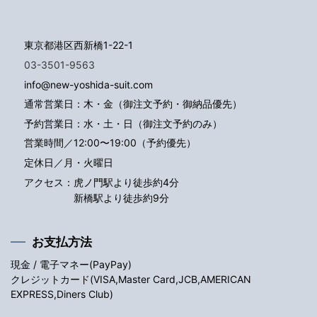
東京都港区西新橋1-22-1
03-3501-9563
info@new-yoshida-suit.com
通常営業日：木・金（御注文予約・御納品優先）
予約営業日：水・土・日（御注文予約のみ）
営業時間／12:00〜19:00（予約優先）
定休日／月・火曜日
アクセス：
虎ノ門駅より徒歩約4分
新橋駅より徒歩約9分
お支払方法
現金 / 電子マネー(PayPay)
クレジットカード(VISA,Master Card,JCB,AMERICAN
EXPRESS,Diners Club)