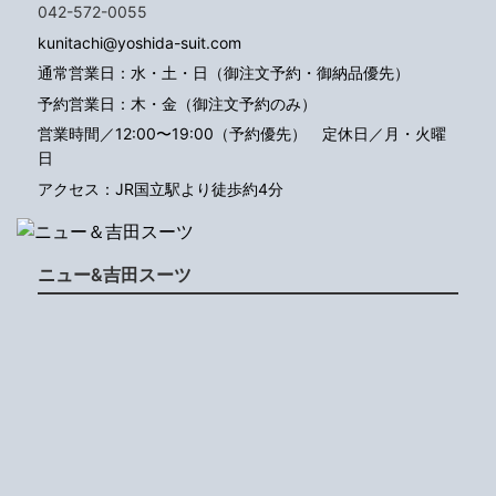
042-572-0055
kunitachi@yoshida-suit.com
通常営業日：水・土・日（御注文予約・御納品優先）
予約営業日：木・金（御注文予約のみ）
営業時間／12:00〜19:00（予約優先）
定休日／月・火曜
日
アクセス：JR国立駅より徒歩約4分
ニュー&吉田スーツ