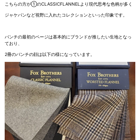
こちらの方が①のCLASSICFLANNELより現代思考な色柄が多く
ジャケパンなど視野に入れたコレクションといった印象です。
バンチの最初のページは基本的にブランドが推したい生地となっ
ており、
2冊のバンチの顔は以下の様になっています。