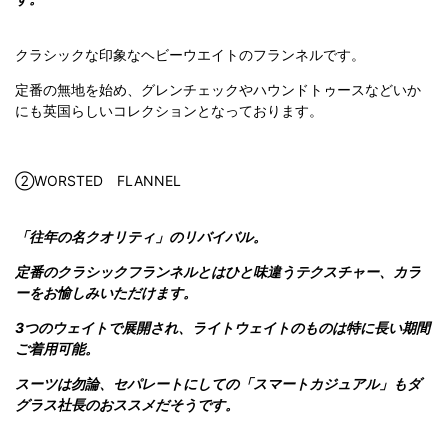
クラシックな印象なヘビーウエイトのフランネルです。
定番の無地を始め、グレンチェックやハウンドトゥースなどいか
にも英国らしいコレクションとなっております。
②WORSTED FLANNEL
「往年の名クオリティ」のリバイバル。
定番のクラシックフランネルとはひと味違うテクスチャー、カラ
ーをお愉しみいただけます。
3つのウェイトで展開され、ライトウェイトのものは特に長い期間
ご着用可能。
スーツは勿論、セパレートにしての「スマートカジュアル」もダ
グラス社長のおススメだそうです。