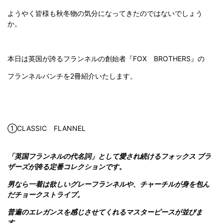
ようやく皆様も秋冬物の気分になってきたのではないでしょう
か。
本日は英国が誇るフランネルの創始者『FOX BROTHERS』の
フランネルバンチを2冊紹介いたします。
①CLASSIC FLANNEL
「英国フランネルの代名詞」として愛され続けるフォックス ブラ
ザーズが誇る定番コレクションです。
男なら一着は欲しいグレーフランネルや、チャーチルが身を包ん
だチョークストライプ。
普遍のエレガンスを感じさせてくれるマスターピースが並びま
す。