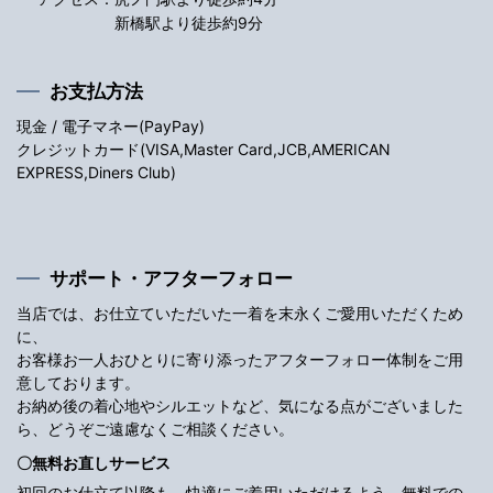
新橋駅より徒歩約9分
お支払方法
現金 / 電子マネー(PayPay)
クレジットカード(VISA,Master Card,JCB,AMERICAN
EXPRESS,Diners Club)
サポート・アフターフォロー
当店では、お仕立ていただいた一着を末永くご愛用いただくため
に、
お客様お一人おひとりに寄り添ったアフターフォロー体制をご用
意しております。
お納め後の着心地やシルエットなど、気になる点がございました
ら、どうぞご遠慮なくご相談ください。
〇無料お直しサービス
初回のお仕立て以降も、快適にご着用いただけるよう、無料での