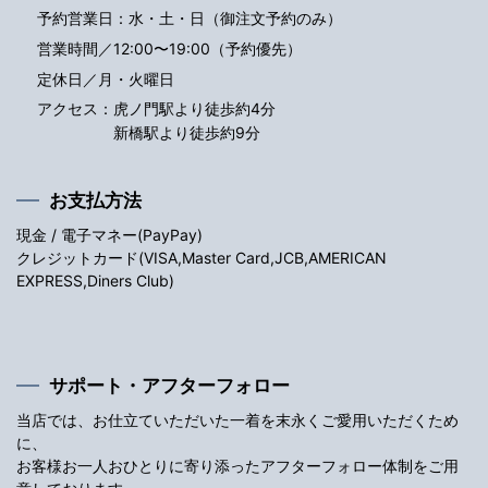
予約営業日：水・土・日（御注文予約のみ）
営業時間／12:00〜19:00（予約優先）
定休日／月・火曜日
アクセス：
虎ノ門駅より徒歩約4分
新橋駅より徒歩約9分
お支払方法
現金 / 電子マネー(PayPay)
クレジットカード(VISA,Master Card,JCB,AMERICAN
EXPRESS,Diners Club)
サポート・アフターフォロー
当店では、お仕立ていただいた一着を末永くご愛用いただくため
に、
お客様お一人おひとりに寄り添ったアフターフォロー体制をご用