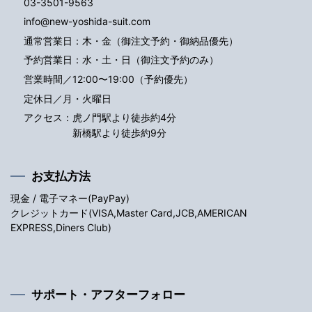
03-3501-9563
info@new-yoshida-suit.com
通常営業日：木・金（御注文予約・御納品優先）
予約営業日：水・土・日（御注文予約のみ）
営業時間／12:00〜19:00（予約優先）
定休日／月・火曜日
アクセス：
虎ノ門駅より徒歩約4分
新橋駅より徒歩約9分
お支払方法
現金 / 電子マネー(PayPay)
クレジットカード(VISA,Master Card,JCB,AMERICAN
EXPRESS,Diners Club)
サポート・アフターフォロー