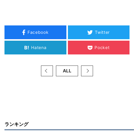
Facebook
Twitter
B!
Hatena
Pocket
ALL
ランキング