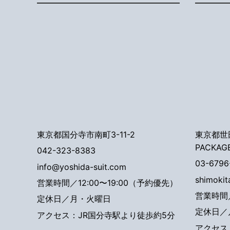
東京都国分寺市南町3-11-2
東京都世田
PACKAG
042-323-8383
03-6796
info@yoshida-suit.com
shimoki
営業時間／12:00〜19:00（予約優先）
営業時間／
定休日／月・火曜日
定休日／
アクセス：JR国分寺駅より徒歩約5分
アクセス