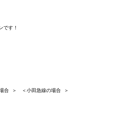
プンです！
の場合 ＞ ＜小田急線の場合 ＞