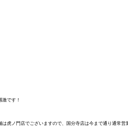
感激です！
舗は虎ノ門店でございますので、国分寺店は今まで通り通常営