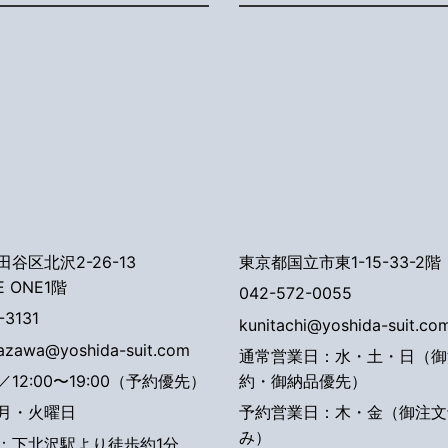
谷区北沢2-26-13
東京都国立市東1-15-33-2階
E ONE1階
042-572-0055
-3131
kunitachi@yoshida-suit.co
tazawa@yoshida-suit.com
通常営業日：水・土・日（御
12:00〜19:00（予約優先）
約・御納品優先）
月・火曜日
予約営業日：木・金（御注文
み）
：下北沢駅より徒歩約1分