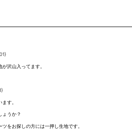
地が沢山入ってます。
います。
しょうか？
ーツをお探しの方には一押し生地です。