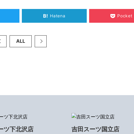
B!
Hatena
Pocket
ALL
ーツ下北沢店
吉田スーツ国立店