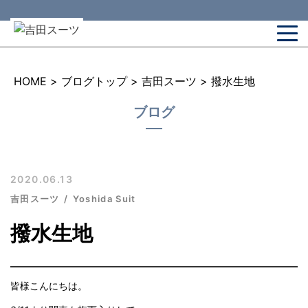
HOME
>
ブログトップ
>
吉田スーツ
>
撥水生地
ブログ
2020.06.13
吉田スーツ
Yoshida Suit
撥水生地
皆様こんにちは。