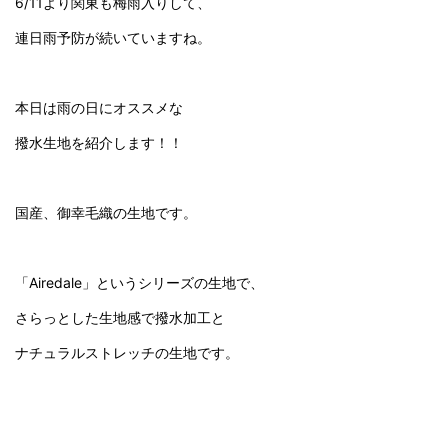
6/11より関東も梅雨入りして、
連日雨予防が続いていますね。
本日は雨の日にオススメな
撥水生地を紹介します！！
国産、御幸毛織の生地です。
「Airedale」というシリーズの生地で、
さらっとした生地感で撥水加工と
ナチュラルストレッチの生地です。