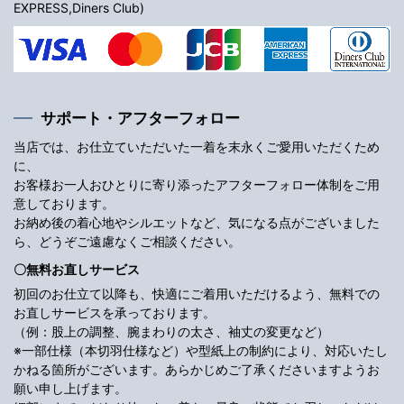
EXPRESS,Diners Club)
サポート・アフターフォロー
当店では、お仕立ていただいた一着を末永くご愛用いただくため
に、
お客様お一人おひとりに寄り添ったアフターフォロー体制をご用
意しております。
お納め後の着心地やシルエットなど、気になる点がございました
ら、どうぞご遠慮なくご相談ください。
〇無料お直しサービス
初回のお仕立て以降も、快適にご着用いただけるよう、無料での
お直しサービスを承っております。
（例：股上の調整、腕まわりの太さ、袖丈の変更など）
※一部仕様（本切羽仕様など）や型紙上の制約により、対応いたし
かねる箇所がございます。あらかじめご了承くださいますようお
願い申し上げます。