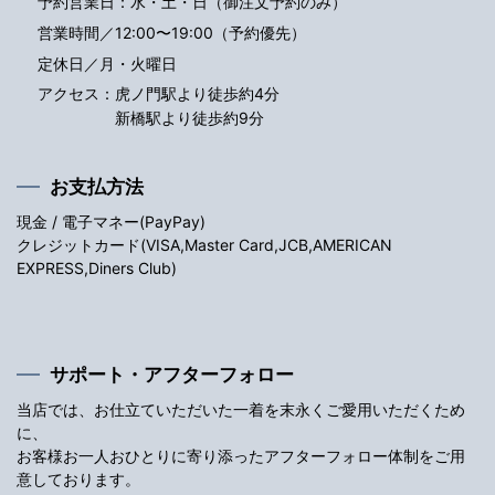
予約営業日：水・土・日（御注文予約のみ）
営業時間／12:00〜19:00（予約優先）
定休日／月・火曜日
アクセス：
虎ノ門駅より徒歩約4分
新橋駅より徒歩約9分
お支払方法
現金 / 電子マネー(PayPay)
クレジットカード(VISA,Master Card,JCB,AMERICAN
EXPRESS,Diners Club)
サポート・アフターフォロー
当店では、お仕立ていただいた一着を末永くご愛用いただくため
に、
お客様お一人おひとりに寄り添ったアフターフォロー体制をご用
意しております。