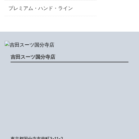
プレミアム・ハンド・ライン
吉田スーツ国分寺店
東京都国分寺市南町3-11-2