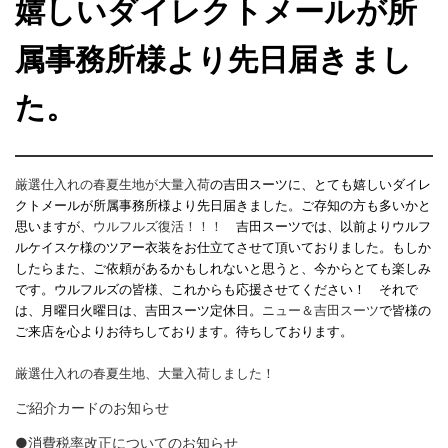
嬉しいダイレクトメールが所
属事務所様より先日届きまし
た。
厳選仕入れの春夏生地が
大量入荷
の吉田スーツに、とても嬉しいダイレ
クトメールが所属事務所様より先日届きました。ご存知の方も多いかと
思いますが、
ウルフルズ復活！！！
吉田スーツでは、以前よりウルフ
ルケイスケ様のツアー衣装をお仕立てさせて頂いておりました。もしか
したらまた、ご依頼があるかもしれないと思うと、今からとても楽しみ
です。ウルフルズの皆様、これからも応援させてください！ それで
は、月曜日火曜日は、吉田スーツ定休日。
ニュー＆吉田スーツ
で皆様の
ご来店を心よりお待ちしております。待ちしております。
厳選仕入れの春夏生地、大量入荷しました！
ご紹介カードのお知らせ
●消費税率改正についてのお知らせ