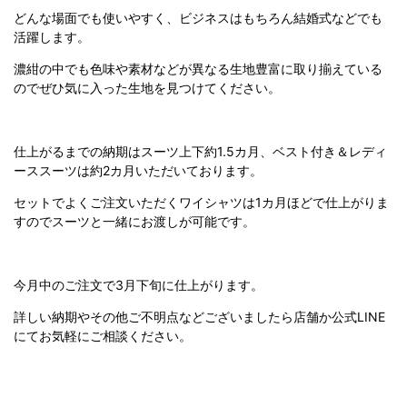
どんな場面でも使いやすく、ビジネスはもちろん結婚式などでも
活躍します。
濃紺の中でも色味や素材などが異なる生地豊富に取り揃えている
のでぜひ気に入った生地を見つけてください。
仕上がるまでの納期はスーツ上下約1.5カ月、ベスト付き＆レディ
ーススーツは約2カ月いただいております。
セットでよくご注文いただくワイシャツは1カ月ほどで仕上がりま
すのでスーツと一緒にお渡しが可能です。
今月中のご注文で3月下旬に仕上がります。
詳しい納期やその他ご不明点などございましたら店舗か公式LINE
にてお気軽にご相談ください。