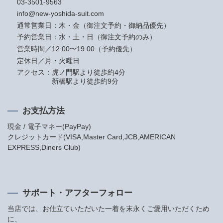
03-3501-9563
info@new-yoshida-suit.com
通常営業日：木・金（御注文予約・御納品優先）
予約営業日：水・土・日（御注文予約のみ）
営業時間／12:00〜19:00（予約優先）
定休日／月・火曜日
アクセス：
虎ノ門駅より徒歩約4分
新橋駅より徒歩約9分
お支払方法
現金 / 電子マネー(PayPay)
クレジットカード(VISA,Master Card,JCB,AMERICAN
EXPRESS,Diners Club)
サポート・アフターフォロー
当店では、お仕立ていただいた一着を末永くご愛用いただくため
に、