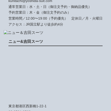
kunitachi@yoshida-suit.com
通常営業日：水・土・日（御注文予約・御納品優先）
予約営業日：木・金（御注文予約のみ）
営業時間／12:00〜19:00（予約優先）
定休日／月・火曜日
アクセス：JR国立駅より徒歩約4分
ニュー&吉田スーツ
東京都港区西新橋1-22-1