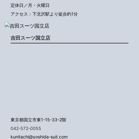
定休日／月・火曜日
アクセス：下北沢駅より徒歩約1分
吉田スーツ国立店
東京都国立市東1-15-33-2階
042-572-0055
kunitachi@yoshida-suit.com