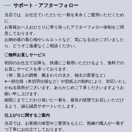
サポート・アフターフォロー
当店では、お仕立ていただいた一着を末永くご愛用いただくため
に、
お客様お一人おひとりに寄り添ったアフターフォロー体制をご用
意しております。
お納め後の着心地やシルエットなど、気になる点がございました
ら、どうぞご遠慮なくご相談ください。
〇無料お直しサービス
初回のお仕立て以降も、快適にご着用いただけるよう、無料での
お直しサービスを承っております。
（例：股上の調整、腕まわりの太さ、袖丈の変更など）
※一部仕様（本切羽仕様など）や型紙上の制約により、対応いたし
かねる箇所がございます。あらかじめご了承くださいますようお
願い申し上げます。
細部にまでこだわり抜いた一着を、最良の状態でお召しいただけ
るよう、誠心誠意サポートいたします。
仕上がりに関するご案内
当店では、お客様の体型やご要望をもとに、熟練の職人が一着ず
つ丁寧にお仕立てしております。