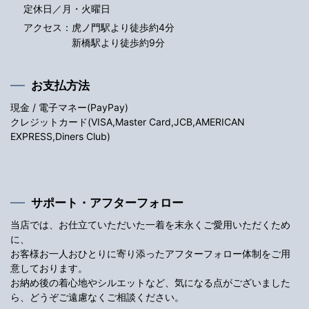
定休日／月・火曜日
アクセス：
虎ノ門駅より徒歩約4分
新橋駅より徒歩約9分
お支払方法
現金 / 電子マネー(PayPay)
クレジットカード(VISA,Master Card,JCB,AMERICAN
EXPRESS,Diners Club)
サポート・アフターフォロー
当店では、お仕立ていただいた一着を末永くご愛用いただくため
に、
お客様お一人おひとりに寄り添ったアフターフォロー体制をご用
意しております。
お納め後の着心地やシルエットなど、気になる点がございました
ら、どうぞご遠慮なくご相談ください。