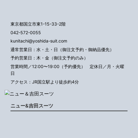
東京都国立市東1-15-33-2階
042-572-0055
kunitachi@yoshida-suit.com
通常営業日：水・土・日（御注文予約・御納品優先）
予約営業日：木・金（御注文予約のみ）
営業時間／12:00〜19:00（予約優先）
定休日／月・火曜
日
アクセス：JR国立駅より徒歩約4分
ニュー&吉田スーツ