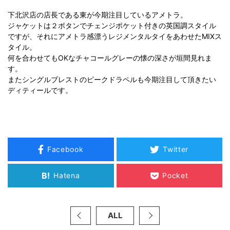
下北沢店の店長である東が今期注目しているアメトラ。
ジャケットは２ボタンでチェンジポケット付きの英国調スタイル
ですが、それにアメトラ感漂うレジメンタルタイをあわせたMIXス
タイル。
何を合わせてもOKなチャコールグレーの懐の深さが垣間見れま
す。
またシングルブレストのピークドラペルも今期注目して頂きたい
ディティールです。
Facebook
Twitter
B!
Hatena
Pocket
ALL