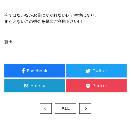
今ではなかなかお目にかかれないレア生地ばかり。
またとないこの機会を是非ご利用下さい!！
藤田
Facebook
Twitter
B!
Hatena
Pocket
ALL