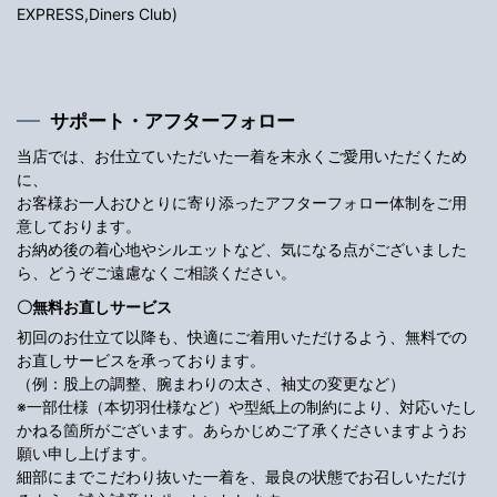
EXPRESS,Diners Club)
サポート・アフターフォロー
当店では、お仕立ていただいた一着を末永くご愛用いただくため
に、
お客様お一人おひとりに寄り添ったアフターフォロー体制をご用
意しております。
お納め後の着心地やシルエットなど、気になる点がございました
ら、どうぞご遠慮なくご相談ください。
〇無料お直しサービス
初回のお仕立て以降も、快適にご着用いただけるよう、無料での
お直しサービスを承っております。
（例：股上の調整、腕まわりの太さ、袖丈の変更など）
※一部仕様（本切羽仕様など）や型紙上の制約により、対応いたし
かねる箇所がございます。あらかじめご了承くださいますようお
願い申し上げます。
細部にまでこだわり抜いた一着を、最良の状態でお召しいただけ