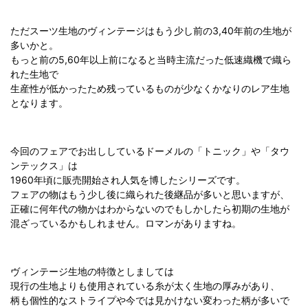
ただスーツ生地のヴィンテージはもう少し前の3,40年前の生地が
多いかと。
もっと前の5,60年以上前になると当時主流だった低速織機で織ら
れた生地で
生産性が低かったため残っているものが少なくかなりのレア生地
となります。
今回のフェアでお出ししているドーメルの「トニック」や「タウ
ンテックス」は
1960年頃に販売開始され人気を博したシリーズです。
フェアの物はもう少し後に織られた後継品が多いと思いますが、
正確に何年代の物かはわからないのでもしかしたら初期の生地が
混ざっているかもしれません。ロマンがありますね。
ヴィンテージ生地の特徴としましては
現行の生地よりも使用されている糸が太く生地の厚みがあり、
柄も個性的なストライプや今では見かけない変わった柄が多いで