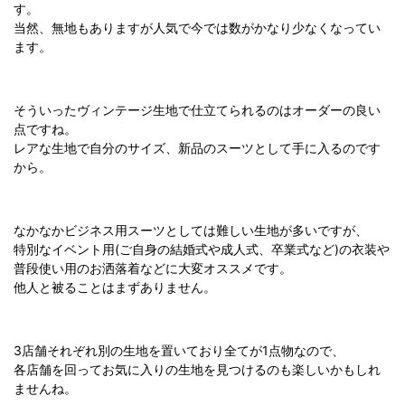
す。
当然、無地もありますが人気で今では数がかなり少なくなってい
ます。
そういったヴィンテージ生地で仕立てられるのはオーダーの良い
点ですね。
レアな生地で自分のサイズ、新品のスーツとして手に入るのです
から。
なかなかビジネス用スーツとしては難しい生地が多いですが、
特別なイベント用(ご自身の結婚式や成人式、卒業式など)の衣装や
普段使い用のお洒落着などに大変オススメです。
他人と被ることはまずありません。
3店舗それぞれ別の生地を置いており全てが1点物なので、
各店舗を回ってお気に入りの生地を見つけるのも楽しいかもしれ
ませんね。