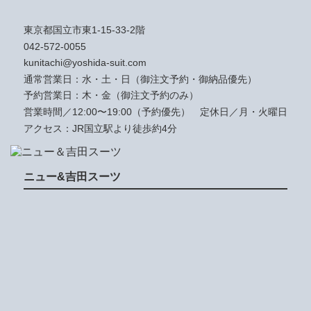
東京都国立市東1-15-33-2階
042-572-0055
kunitachi@yoshida-suit.com
通常営業日：水・土・日（御注文予約・御納品優先）
予約営業日：木・金（御注文予約のみ）
営業時間／12:00〜19:00（予約優先）
定休日／月・火曜日
アクセス：JR国立駅より徒歩約4分
ニュー&吉田スーツ