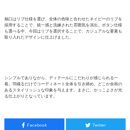
袖口はリブ仕様を選び、全体の色味と合わせたネイビーのリブを
採用することで、統一感と洗練された雰囲気を演出。ボタン仕様
も選べる中、今回はリブを選択することで、カジュアルな要素も
取り入れたデザインに仕上げました。
シンプルでありながら、ディテールにこだわりが感じられる一
着。羽織るだけでコーディネート全体を引き締め、どこか余裕の
あるスタイリッシュな印象を与えます。まさに、かっこよさが光
る仕上がりとなっています。
Facebook
Twitter