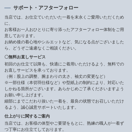
サポート・アフターフォロー
当店では、お仕立ていただいた一着を末永くご愛用いただくため
に、
お客様お一人おひとりに寄り添ったアフターフォロー体制をご用
意しております。
お納め後の着心地やシルエットなど、気になる点がございました
ら、どうぞご遠慮なくご相談ください。
〇無料お直しサービス
初回のお仕立て以降も、快適にご着用いただけるよう、無料での
お直しサービスを承っております。
（例：股上の調整、腕まわりの太さ、袖丈の変更など）
※一部仕様（本切羽仕様など）や型紙上の制約により、対応いた
しかねる箇所がございます。あらかじめご了承くださいますよう
お願い申し上げます。
細部にまでこだわり抜いた一着を、最良の状態でお召しいただけ
るよう、誠心誠意サポートいたします。
仕上がりに関するご案内
当店では、お客様の体型やご要望をもとに、熟練の職人が一着ず
つ丁寧にお仕立てしております。