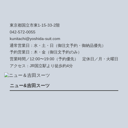
東京都国立市東1-15-33-2階
042-572-0055
kunitachi@yoshida-suit.com
通常営業日：水・土・日（御注文予約・御納品優先）
予約営業日：木・金（御注文予約のみ）
営業時間／12:00〜19:00（予約優先）
定休日／月・火曜日
アクセス：JR国立駅より徒歩約4分
ニュー&吉田スーツ