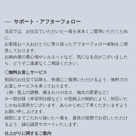
サポート・アフターフォロー
当店では、お仕立ていただいた一着を末永くご愛用いただくため
に、
お客様お一人おひとりに寄り添ったアフターフォロー体制をご用
意しております。
お納め後の着心地やシルエットなど、気になる点がございました
ら、どうぞご遠慮なくご相談ください。
〇無料お直しサービス
初回のお仕立て以降も、快適にご着用いただけるよう、無料での
お直しサービスを承っております。
（例：股上の調整、腕まわりの太さ、袖丈の変更など）
※一部仕様（本切羽仕様など）や型紙上の制約により、対応いた
しかねる箇所がございます。あらかじめご了承くださいますよう
お願い申し上げます。
細部にまでこだわり抜いた一着を、最良の状態でお召しいただけ
るよう、誠心誠意サポートいたします。
仕上がりに関するご案内