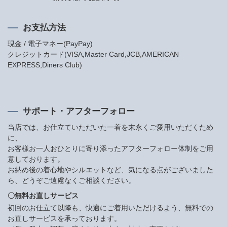
お支払方法
現金 / 電子マネー(PayPay)
クレジットカード(VISA,Master Card,JCB,AMERICAN
EXPRESS,Diners Club)
サポート・アフターフォロー
当店では、お仕立ていただいた一着を末永くご愛用いただくため
に、
お客様お一人おひとりに寄り添ったアフターフォロー体制をご用
意しております。
お納め後の着心地やシルエットなど、気になる点がございました
ら、どうぞご遠慮なくご相談ください。
〇無料お直しサービス
初回のお仕立て以降も、快適にご着用いただけるよう、無料での
お直しサービスを承っております。