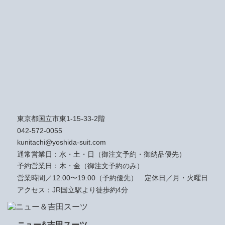
東京都国立市東1-15-33-2階
042-572-0055
kunitachi@yoshida-suit.com
通常営業日：水・土・日（御注文予約・御納品優先）
予約営業日：木・金（御注文予約のみ）
営業時間／12:00〜19:00（予約優先）
定休日／月・火曜日
アクセス：JR国立駅より徒歩約4分
ニュー&吉田スーツ