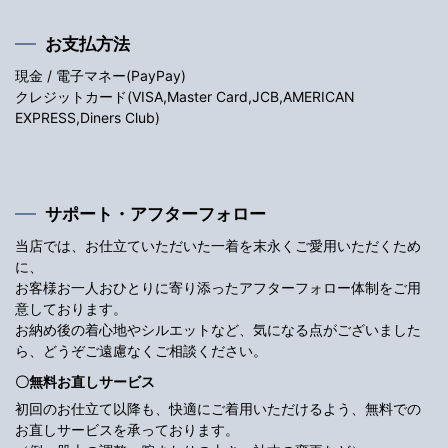
お支払方法
現金 / 電子マネー(PayPay)
クレジットカード(VISA,Master Card,JCB,AMERICAN
EXPRESS,Diners Club)
サポート・アフターフォロー
当店では、お仕立ていただいた一着を末永くご愛用いただくため
に、
お客様お一人おひとりに寄り添ったアフターフォロー体制をご用
意しております。
お納め後の着心地やシルエットなど、気になる点がございました
ら、どうぞご遠慮なくご相談ください。
〇無料お直しサービス
初回のお仕立て以降も、快適にご着用いただけるよう、無料での
お直しサービスを承っております。