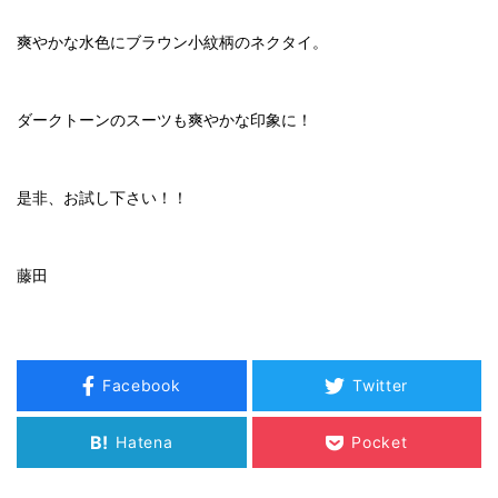
爽やかな水色にブラウン小紋柄のネクタイ。
ダークトーンのスーツも爽やかな印象に！
是非、お試し下さい！！
藤田
Facebook
Twitter
B!
Hatena
Pocket