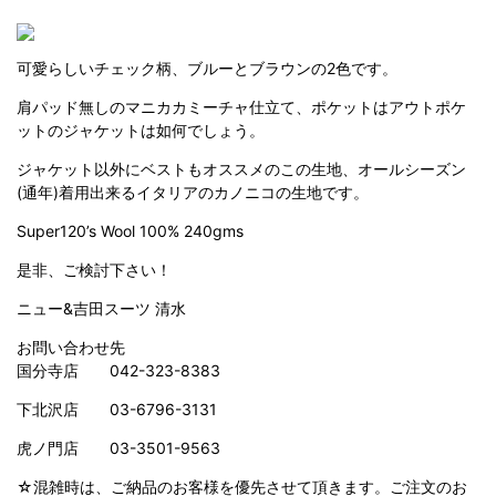
可愛らしいチェック柄、ブルーとブラウンの2色です。
肩パッド無しのマニカカミーチャ仕立て、ポケットはアウトポケ
ットのジャケットは如何でしょう。
ジャケット以外にベストもオススメのこの生地、オールシーズン
(通年)着用出来るイタリアのカノニコの生地です。
Super120’s Wool 100% 240gms
是非、ご検討下さい！
ニュー&吉田スーツ 清水
お問い合わせ先
国分寺店 042-323-8383
下北沢店 03-6796-3131
虎ノ門店 03-3501-9563
☆混雑時は、ご納品のお客様を優先させて頂きます。ご注文のお