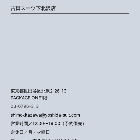
吉田スーツ下北沢店
東京都世田谷区北沢2-26-13
PACKAGE ONE1階
03-6796-3131
shimokitazawa@yoshida-suit.com
営業時間／12:00〜19:00（予約優先）
定休日／月・火曜日