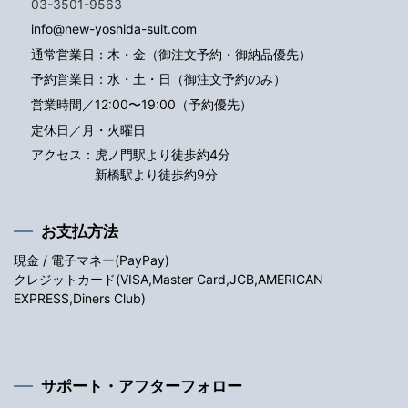
03-3501-9563
info@new-yoshida-suit.com
通常営業日：木・金（御注文予約・御納品優先）
予約営業日：水・土・日（御注文予約のみ）
営業時間／12:00〜19:00（予約優先）
定休日／月・火曜日
アクセス：
虎ノ門駅より徒歩約4分
新橋駅より徒歩約9分
お支払方法
現金 / 電子マネー(PayPay)
クレジットカード(VISA,Master Card,JCB,AMERICAN
EXPRESS,Diners Club)
サポート・アフターフォロー