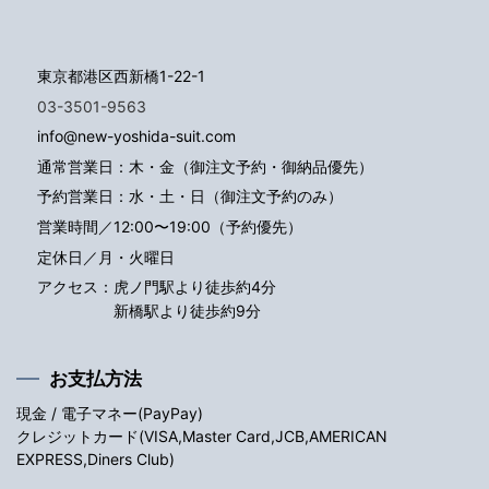
東京都港区西新橋1-22-1
03-3501-9563
info@new-yoshida-suit.com
通常営業日：木・金（御注文予約・御納品優先）
予約営業日：水・土・日（御注文予約のみ）
営業時間／12:00〜19:00（予約優先）
定休日／月・火曜日
アクセス：
虎ノ門駅より徒歩約4分
新橋駅より徒歩約9分
お支払方法
現金 / 電子マネー(PayPay)
クレジットカード(VISA,Master Card,JCB,AMERICAN
EXPRESS,Diners Club)