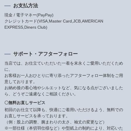
お支払方法
現金 / 電子マネー(PayPay)
クレジットカード(VISA,Master Card,JCB,AMERICAN
EXPRESS,Diners Club)
サポート・アフターフォロー
当店では、お仕立ていただいた一着を末永くご愛用いただくため
に、
お客様お一人おひとりに寄り添ったアフターフォロー体制をご用
意しております。
お納め後の着心地やシルエットなど、気になる点がございました
ら、どうぞご遠慮なくご相談ください。
〇無料お直しサービス
初回のお仕立て以降も、快適にご着用いただけるよう、無料での
お直しサービスを承っております。
（例：股上の調整、腕まわりの太さ、袖丈の変更など）
※一部仕様（本切羽仕様など）や型紙上の制約により、対応いた