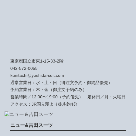
東京都国立市東1-15-33-2階
042-572-0055
kunitachi@yoshida-suit.com
通常営業日：水・土・日（御注文予約・御納品優先）
予約営業日：木・金（御注文予約のみ）
営業時間／12:00〜19:00（予約優先）
定休日／月・火曜日
アクセス：JR国立駅より徒歩約4分
ニュー&吉田スーツ