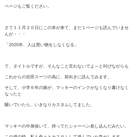
ページもご覧ください。
さて１１月２０日にこの本が来て、まだ１ページも読んでいませ
んが・・・
「2025年、人は買い物をしなくなる」
て、タイトルですが、そんなこと言わないでよ～と叫びながらも
これからの吉田スーツの為に、前向きに読んでみます。
そして、小学６年の娘が、マッキーのインクがなくなり書けなく
なったと
騒いでいたら、いきなりカスタムしてました。
マッキーの中身抜いて、持ってたシャーペン差し込んだみたい。
この歳の時、私も色々とカスタムして遊んでいた気がします。