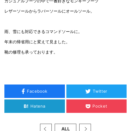
カジュアルブーツの中で一番好きなモンキーブーツ
レザーソールからラバーソールにオールソール。
雨、雪にも対応できるコマンドソールに。
年末の帰省用にと変えて見ました。
靴の修理も承っております。
Facebook
Twitter
B!
Hatena
Pocket
ALL