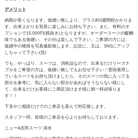
デメリット
納期が長くなります。仮縫い無しより、プラス約3週間程かかりま
す。出来上がりを気長に楽しみにお待ち下さい。また、有料のオ
プションで15,000円(税抜き)となりますが、オーダースーツの醍醐
味でもある仮縫い、その分は楽しんで下さい。ご希望の方には、
仮縫中の模様を写真撮影致します。記念に、又は、SNSにアップ
しちゃって下さい(笑)
でも、やっぱり、スーツは、消耗品なので、出来るだけリーズナ
ブルをご希望の方は、仮縫い無しでもお任せ下さい！普段着用し
ているスーツをお持ち頂けましたら、そのスーツの気に入ってる
部分を参考に、気に入らない部分があればそうならない様にし
て、出来るだけお客様にご満足頂けます様に精一杯頑張りま
す！！
下見やご相談だけでのご来店も喜んで対応致します。
スタッフ一同、皆様のご来店を心よりお待ちしております。
ニュー&吉田スーツ 清水