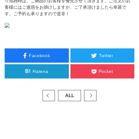
☆混雑時は、ご納品のお客様を優先させて頂きます。ご注文のお
客様にはご迷惑をお掛けしますが、ご了承頂けましたら幸甚で
す。ご予約も承りますので是非！
Facebook
Twitter
B!
Hatena
Pocket
ALL