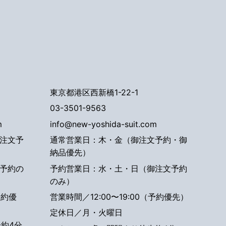
東京都港区西新橋1-22-1
03-3501-9563
m
info@new-yoshida-suit.com
注文予
通常営業日：木・金（御注文予約・御
納品優先）
予約の
予約営業日：水・土・日（御注文予約
のみ）
予約優
営業時間／12:00〜19:00（予約優先）
定休日／月・火曜日
約4分