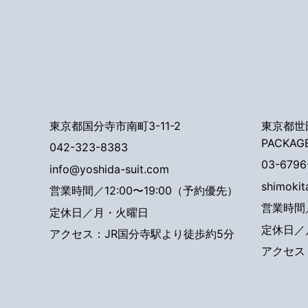
東京都国分寺市南町3-11-2
東京都世田
PACKAG
042-323-8383
03-6796
info@yoshida-suit.com
shimoki
営業時間／12:00〜19:00（予約優先）
営業時間／
定休日／月・火曜日
定休日／
アクセス：JR国分寺駅より徒歩約5分
アクセス