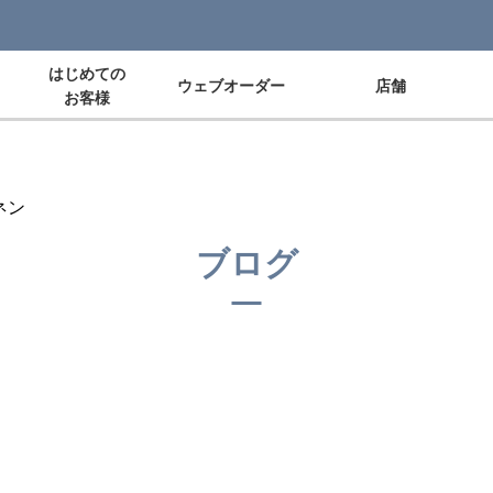
はじめての
ウェブオーダー
店舗
お客様
ネン
ブログ