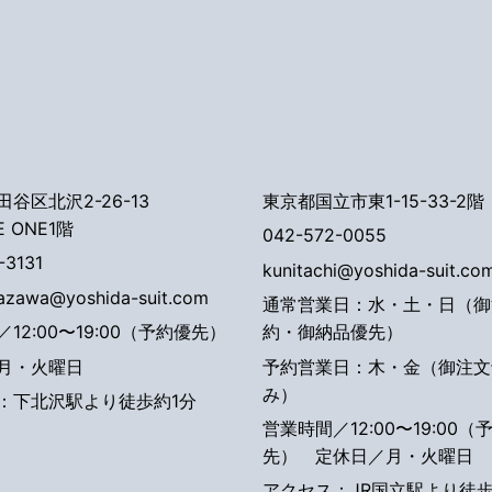
谷区北沢2-26-13
東京都国立市東1-15-33-2階
E ONE1階
042-572-0055
-3131
kunitachi@yoshida-suit.co
tazawa@yoshida-suit.com
通常営業日：水・土・日（御
12:00〜19:00（予約優先）
約・御納品優先）
月・火曜日
予約営業日：木・金（御注文
み）
：下北沢駅より徒歩約1分
営業時間／12:00〜19:00（
先）
定休日／月・火曜日
アクセス：JR国立駅より徒歩