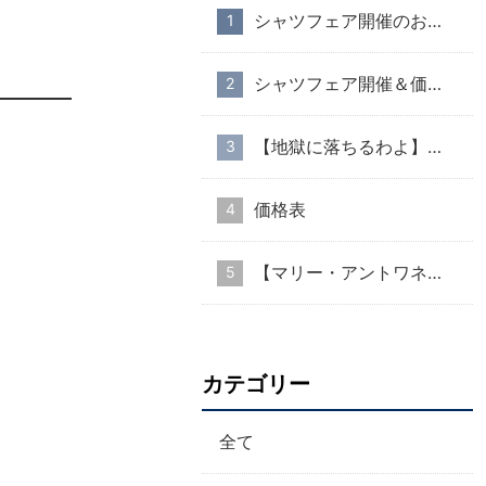
シャツフェア開催のお知らせ
シャツフェア開催＆価格改定のお知らせ
【地獄に落ちるわよ】衣装協力のお知らせ
価格表
【マリー・アントワネット・スタイル】part１
カテゴリー
全て