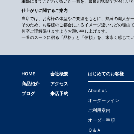
細部にまでこだわり抜いた一着を、最良の状態でお召しい
仕上がりに関するご案内
当店では、お客様の体型やご要望をもとに、熟練の職人が
そのため、お客様のご都合によるイメージ違いなどの理由
何卒ご理解賜りますようお願い申し上げます。
一着のスーツに宿る「品格」と「信頼」を、末永く感じて
HOME
会社概要
はじめてのお客様
商品紹介
アクセス
About us
ブログ
来店予約
オーダーライン
ご利用案内
オーダー手順
Ｑ＆Ａ