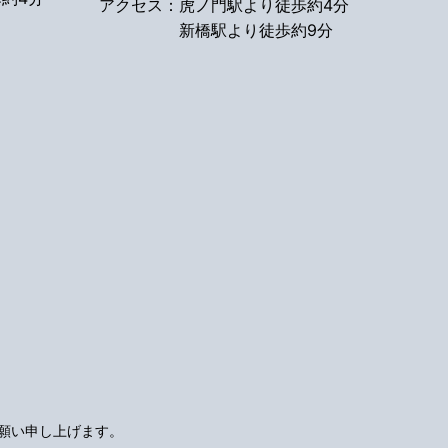
アクセス：
虎ノ門駅より徒歩約4分
新橋駅より徒歩約9分
願い申し上げます。