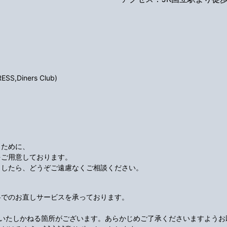
S,Diners Club)
くために、
をご用意しております。
ましたら、どうぞご遠慮なくご相談ください。
料でのお直しサービスを承っております。
応いたしかねる箇所がございます。あらかじめご了承くださいますようお