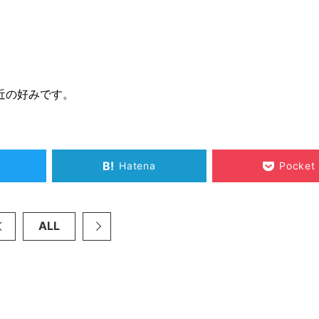
近の好みです。
B!
Hatena
Pocket
ALL