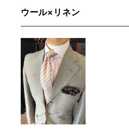
ウール×リネン