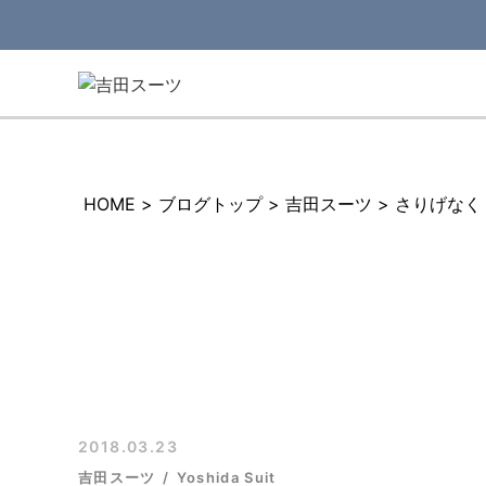
HOME
>
ブログトップ
>
吉田スーツ
>
さりげなく
2018.03.23
吉田スーツ
Yoshida Suit