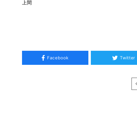
上間
Facebook
Twitter
次へ