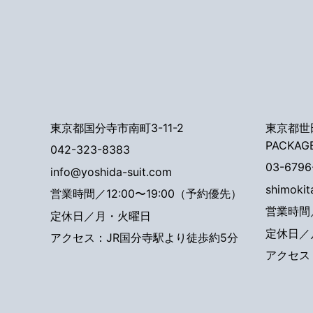
東京都国分寺市南町3-11-2
東京都世田
PACKAG
042-323-8383
03-6796
info@yoshida-suit.com
shimoki
営業時間／12:00〜19:00（予約優先）
営業時間／
定休日／月・火曜日
定休日／
アクセス：JR国分寺駅より徒歩約5分
アクセス