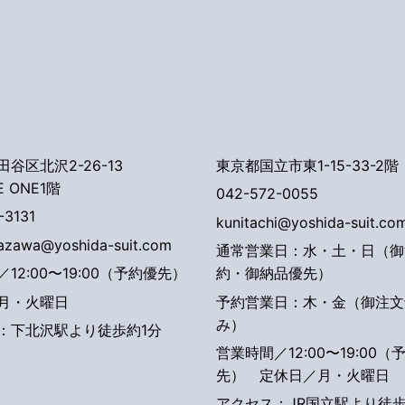
谷区北沢2-26-13
東京都国立市東1-15-33-2階
E ONE1階
042-572-0055
-3131
kunitachi@yoshida-suit.co
tazawa@yoshida-suit.com
通常営業日：水・土・日（御
12:00〜19:00（予約優先）
約・御納品優先）
月・火曜日
予約営業日：木・金（御注文
み）
：下北沢駅より徒歩約1分
営業時間／12:00〜19:00（
先）
定休日／月・火曜日
アクセス：JR国立駅より徒歩