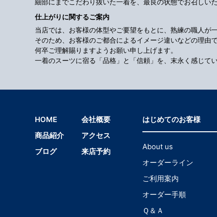
細部にまでこだわり抜いた一着を、最良の状態でお召しい
仕上がりに関するご案内
当店では、お客様の体型やご要望をもとに、熟練の職人が
そのため、お客様のご都合によるイメージ違いなどの理由
何卒ご理解賜りますようお願い申し上げます。
一着のスーツに宿る「品格」と「信頼」を、末永く感じて
HOME
会社概要
はじめてのお客様
商品紹介
アクセス
About us
ブログ
来店予約
オーダーライン
ご利用案内
オーダー手順
Ｑ＆Ａ