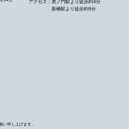
アクセス：
虎ノ門駅より徒歩約4分
新橋駅より徒歩約9分
願い申し上げます。