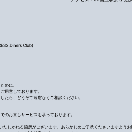
S,Diners Club)
くために、
をご用意しております。
ましたら、どうぞご遠慮なくご相談ください。
料でのお直しサービスを承っております。
応いたしかねる箇所がございます。あらかじめご了承くださいますようお