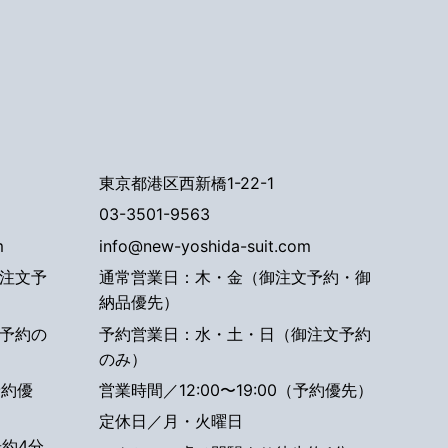
東京都港区西新橋1-22-1
03-3501-9563
m
info@new-yoshida-suit.com
注文予
通常営業日：木・金（御注文予約・御
納品優先）
予約の
予約営業日：水・土・日（御注文予約
のみ）
予約優
営業時間／12:00〜19:00（予約優先）
定休日／月・火曜日
約4分