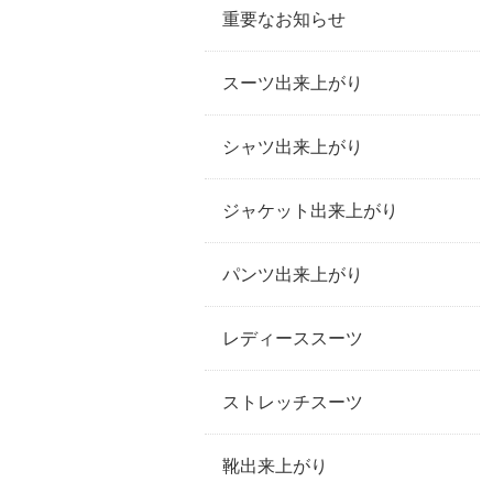
重要なお知らせ
スーツ出来上がり
シャツ出来上がり
ジャケット出来上がり
パンツ出来上がり
レディーススーツ
ストレッチスーツ
靴出来上がり