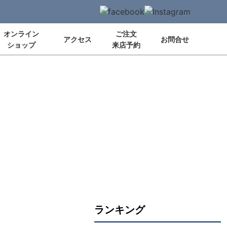
オンライン
ご注文
アクセス
お問合せ
ショップ
来店予約
ランキング