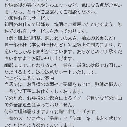
お納め後の着心地やシルエットなど、気になる点がござい
ましたら、どうぞご遠慮なくご相談ください。
〇無料お直しサービス
初回のお仕立て以降も、快適にご着用いただけるよう、無
料でのお直しサービスを承っております。
（例：股上の調整、腕まわりの太さ、袖丈の変更など）
※一部仕様（本切羽仕様など）や型紙上の制約により、対
応いたしかねる箇所がございます。あらかじめご了承くだ
さいますようお願い申し上げます。
細部にまでこだわり抜いた一着を、最良の状態でお召しい
ただけるよう、誠心誠意サポートいたします。
仕上がりに関するご案内
当店では、お客様の体型やご要望をもとに、熟練の職人が
一着ずつ丁寧にお仕立てしております。
そのため、お客様のご都合によるイメージ違いなどの理由
での全額返金は承っておりません。
何卒ご理解賜りますようお願い申し上げます。
一着のスーツに宿る「品格」と「信頼」を、末永く感じて
いただけるよう努めてまいります。