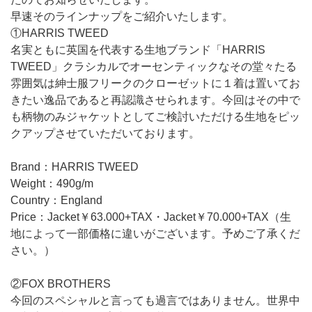
早速そのラインナップをご紹介いたします。
①HARRIS TWEED
名実ともに英国を代表する生地ブランド「HARRIS
TWEED」クラシカルでオーセンティックなその堂々たる
雰囲気は紳士服フリークのクローゼットに１着は置いてお
きたい逸品であると再認識させられます。今回はその中で
も柄物のみジャケットとしてご検討いただける生地をピッ
クアップさせていただいております。
Brand：HARRIS TWEED
Weight：490g/m
Country：England
Price：Jacket￥63.000+TAX・Jacket￥70.000+TAX（生
地によって一部価格に違いがございます。予めご了承くだ
さい。）
②FOX BROTHERS
今回のスペシャルと言っても過言ではありません。世界中