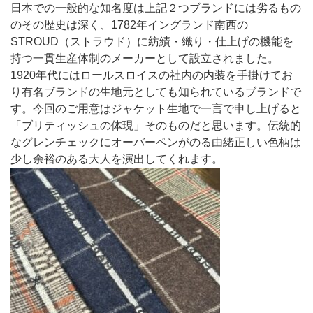
日本での一般的な知名度は上記２つ
ブランドには劣るもの
のその歴史は深く、
1782年イングランド南西の
STROUD（ストラウド）に紡績・織り・仕上げの機能を
持つ一貫生産体制のメーカーとして設立されました。
1920年代にはロールスロイスの社内の内装を手掛けてお
り有名ブランドの生地元としても知られているブランドで
す。今回のご用意はジャケット生地で一言で申し上げると
「ブリティッシュの体現」そのものだと思います。伝統的
なグレンチェックにオーバーペンがのる由緒正しい色柄は
少し余裕のある大人を演出してくれます。