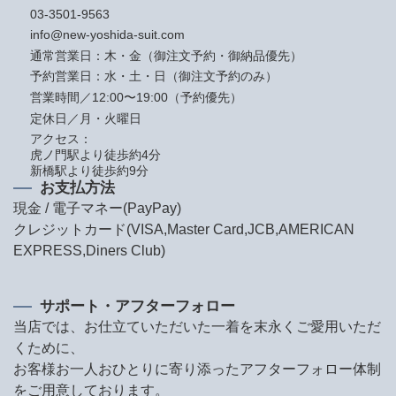
03-3501-9563
info@new-yoshida-suit.com
通常営業日：木・金（御注文予約・御納品優先）
予約営業日：水・土・日（御注文予約のみ）
営業時間／12:00〜19:00（予約優先）
定休日／月・火曜日
アクセス：
虎ノ門駅より徒歩約4分
新橋駅より徒歩約9分
お支払方法
現金 / 電子マネー(PayPay)
クレジットカード(VISA,Master Card,JCB,AMERICAN
EXPRESS,Diners Club)
サポート・アフターフォロー
当店では、お仕立ていただいた一着を末永くご愛用いただ
くために、
お客様お一人おひとりに寄り添ったアフターフォロー体制
をご用意しております。