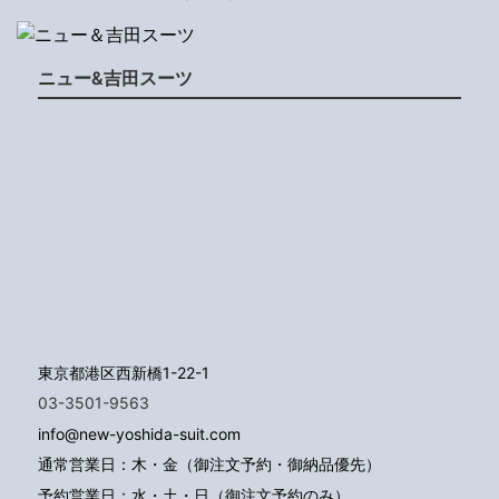
ニュー&吉田スーツ
東京都港区西新橋1-22-1
03-3501-9563
info@new-yoshida-suit.com
通常営業日：木・金（御注文予約・御納品優先）
予約営業日：水・土・日（御注文予約のみ）