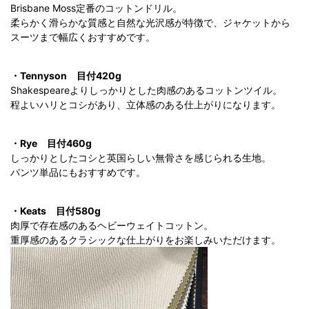
Brisbane Moss定番のコットンドリル。
柔らかく滑らかな質感と自然な光沢感が特徴で、ジャケットから
スーツまで幅広くおすすめです。
・Tennyson
目付420g
Shakespeareよりしっかりとした肉感のあるコットンツイル。
程よいハリとコシがあり、立体感のある仕上がりになります。
・Rye
目付460g
しっかりとしたコシと英国らしい無骨さを感じられる生地。
パンツ単品にもおすすめです。
・Keats
目付580g
肉厚で存在感のあるヘビーウェイトコットン。
重厚感のあるクラシックな仕上がりをお楽しみいただけます。