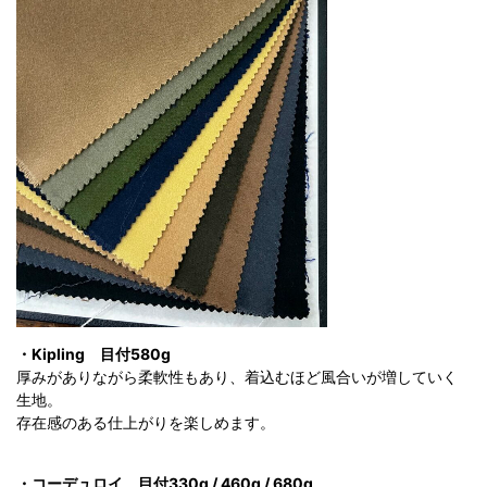
・Kipling
目付580g
厚みがありながら柔軟性もあり、着込むほど風合いが増していく
生地。
存在感のある仕上がりを楽しめます。
・コーデュロイ
目付330g / 460g / 680g