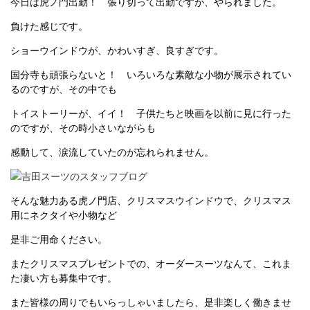
今日は虎ノ門出勤！ 張り切って出勤ですが、やられました。
負けた感じです。
ショーウインドウが、かわいすぎ、良すぎです。
国分寺も頑張らないと！ いろいろな素敵な小物が展示されてい
るのですが、その中でも
トイストーリーが、イイ！ 子供たちと映画を以前に見に行った
のですが、その時小さいながらも
感動して、涙流していたのが忘れられません。
そんな魅力ある虎ノ門店、クリスマスウインドウで、クリスマス
用にネクタイや小物など
是非ご用命ください。
またクリスマスプレゼントでの、オーダースーツなんて、これま
た凄い方も募集中です。
また皆様の周りでもいらっしゃいましたら、是非楽しく働きませ