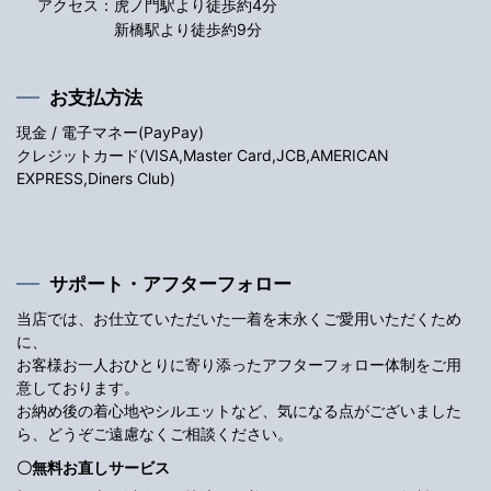
アクセス：
虎ノ門駅より徒歩約4分
新橋駅より徒歩約9分
お支払方法
現金 / 電子マネー(PayPay)
クレジットカード(VISA,Master Card,JCB,AMERICAN
EXPRESS,Diners Club)
サポート・アフターフォロー
当店では、お仕立ていただいた一着を末永くご愛用いただくため
に、
お客様お一人おひとりに寄り添ったアフターフォロー体制をご用
意しております。
お納め後の着心地やシルエットなど、気になる点がございました
ら、どうぞご遠慮なくご相談ください。
〇無料お直しサービス