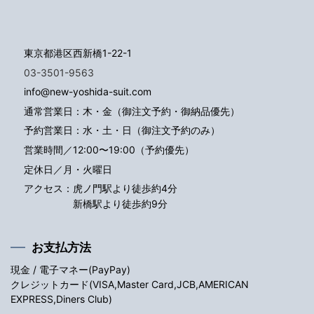
東京都港区西新橋1-22-1
03-3501-9563
info@new-yoshida-suit.com
通常営業日：木・金（御注文予約・御納品優先）
予約営業日：水・土・日（御注文予約のみ）
営業時間／12:00〜19:00（予約優先）
定休日／月・火曜日
アクセス：
虎ノ門駅より徒歩約4分
新橋駅より徒歩約9分
お支払方法
現金 / 電子マネー(PayPay)
クレジットカード(VISA,Master Card,JCB,AMERICAN
EXPRESS,Diners Club)