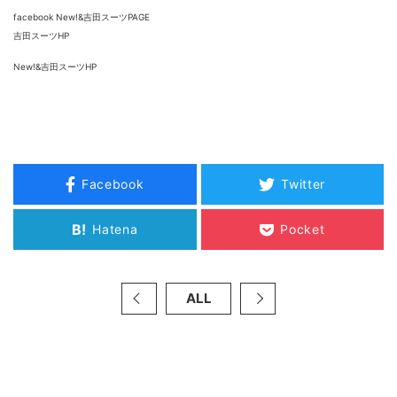
facebook New!&吉田スーツPAGE
吉田スーツHP
New!&吉田スーツHP
Facebook
Twitter
B!
Hatena
Pocket
ALL