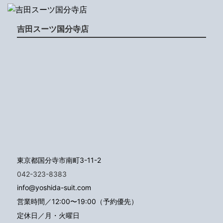
吉田スーツ国分寺店
東京都国分寺市南町3-11-2
042-323-8383
info@yoshida-suit.com
営業時間／12:00〜19:00（予約優先）
定休日／月・火曜日