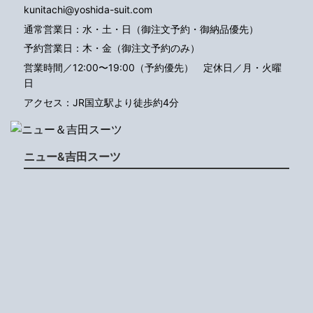
kunitachi@yoshida-suit.com
通常営業日：水・土・日（御注文予約・御納品優先）
予約営業日：木・金（御注文予約のみ）
営業時間／12:00〜19:00（予約優先）
定休日／月・火曜
日
アクセス：JR国立駅より徒歩約4分
ニュー&吉田スーツ