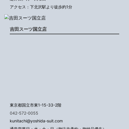
アクセス：下北沢駅より徒歩約1分
吉田スーツ国立店
東京都国立市東1-15-33-2階
042-572-0055
kunitachi@yoshida-suit.com
通常営業日：水・土・日（御注文予約・御納品優先）