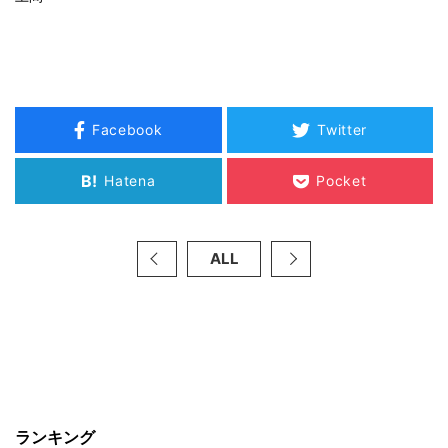
Facebook
Twitter
B!
Hatena
Pocket
ALL
ランキング