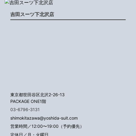
吉田スーツ下北沢店
東京都世田谷区北沢2-26-13
PACKAGE ONE1階
03-6796-3131
shimokitazawa@yoshida-suit.com
営業時間／12:00〜19:00（予約優先）
定休日／月・火曜日