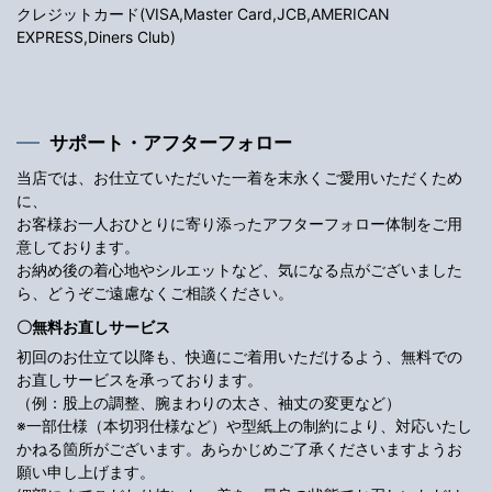
クレジットカード(VISA,Master Card,JCB,AMERICAN
EXPRESS,Diners Club)
サポート・アフターフォロー
当店では、お仕立ていただいた一着を末永くご愛用いただくため
に、
お客様お一人おひとりに寄り添ったアフターフォロー体制をご用
意しております。
お納め後の着心地やシルエットなど、気になる点がございました
ら、どうぞご遠慮なくご相談ください。
〇無料お直しサービス
初回のお仕立て以降も、快適にご着用いただけるよう、無料での
お直しサービスを承っております。
（例：股上の調整、腕まわりの太さ、袖丈の変更など）
※一部仕様（本切羽仕様など）や型紙上の制約により、対応いたし
かねる箇所がございます。あらかじめご了承くださいますようお
願い申し上げます。