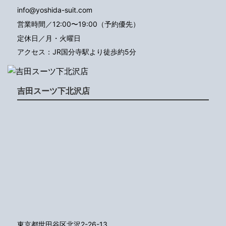
info@yoshida-suit.com
営業時間／12:00〜19:00（予約優先）
定休日／月・火曜日
アクセス：JR国分寺駅より徒歩約5分
吉田スーツ下北沢店
東京都世田谷区北沢2-26-13