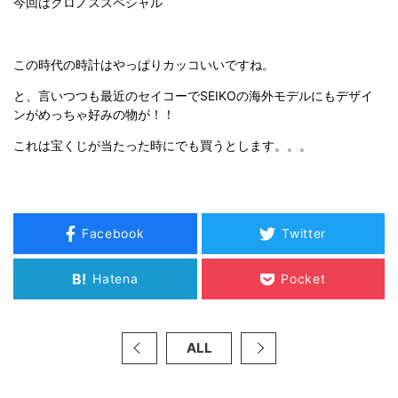
今回はクロノススペシャル
この時代の時計はやっぱりカッコいいですね。
と、言いつつも最近のセイコーでSEIKOの海外モデルにもデザイ
ンがめっちゃ好みの物が！！
これは宝くじが当たった時にでも買うとします。。。
Facebook
Twitter
B!
Hatena
Pocket
ALL