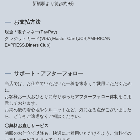
新橋駅より徒歩約9分
お支払方法
現金 / 電子マネー(PayPay)
クレジットカード(VISA,Master Card,JCB,AMERICAN
EXPRESS,Diners Club)
サポート・アフターフォロー
当店では、お仕立ていただいた一着を末永くご愛用いただくため
に、
お客様お一人おひとりに寄り添ったアフターフォロー体制をご用
意しております。
お納め後の着心地やシルエットなど、気になる点がございました
ら、どうぞご遠慮なくご相談ください。
〇無料お直しサービス
初回のお仕立て以降も、快適にご着用いただけるよう、無料での
お直しサービスを承っております。