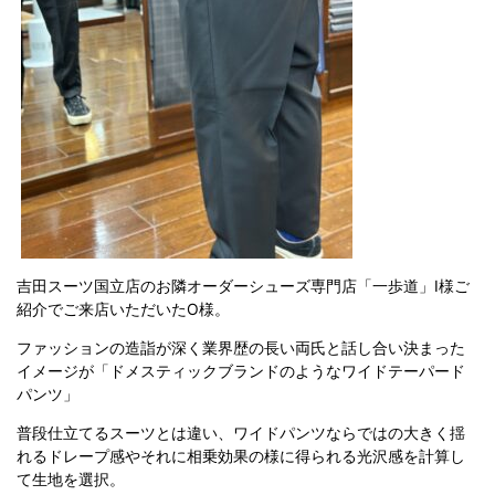
吉田スーツ国立店のお隣オーダーシューズ専門店「一歩道」I様ご
紹介でご来店いただいたO様。
ファッションの造詣が深く業界歴の長い両氏と話し合い決まった
イメージが「ドメスティックブランドのようなワイドテーパード
パンツ」
普段仕立てるスーツとは違い、ワイドパンツならではの大きく揺
れるドレープ感やそれに相乗効果の様に得られる光沢感を計算し
て生地を選択。