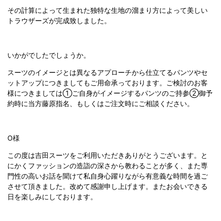
その計算によって生まれた独特な生地の溜まり方によって美しい
トラウザーズが完成致しました。
いかがでしたでしょうか。
スーツのイメージとは異なるアプローチから仕立てるパンツやセ
ットアップにつきましてもご用命承っております。ご検討のお客
様につきましては①ご自身がイメージするパンツのご持参②御予
約時に当方藤原指名、もしくはご注文時にご相談ください。
O様
この度は吉田スーツをご利用いただきありがとうございます。と
にかくファッションの造詣の深さから教わることが多く、また専
門性の高いお話を聞けて私自身心躍りながら有意義な時間を過ご
させて頂きました。改めて感謝申し上げます。またお会いできる
日を楽しみにしております。