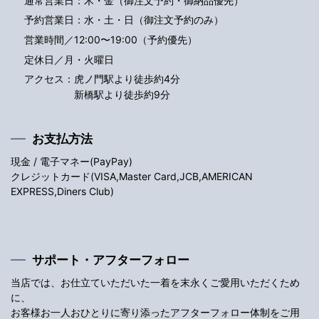
通常営業日：木・金（御注文予約・御納品優先）
予約営業日：水・土・日（御注文予約のみ）
営業時間／12:00〜19:00（予約優先）
定休日／月・火曜日
アクセス：
虎ノ門駅より徒歩約4分
新橋駅より徒歩約9分
お支払方法
現金 / 電子マネー(PayPay)
クレジットカード(VISA,Master Card,JCB,AMERICAN
EXPRESS,Diners Club)
サポート・アフターフォロー
当店では、お仕立ていただいた一着を末永くご愛用いただくため
に、
お客様お一人おひとりに寄り添ったアフターフォロー体制をご用