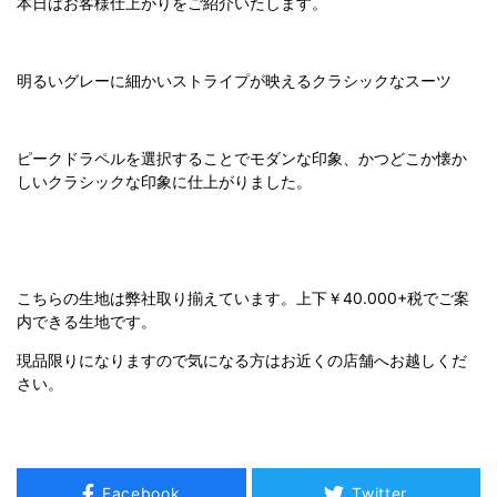
本日はお客様仕上がりをご紹介いたします。
明るいグレーに細かいストライプが映えるクラシックなスーツ
ピークドラペルを選択することでモダンな印象、かつどこか懐か
しいクラシックな印象に仕上がりました。
こちらの生地は弊社取り揃えています。上下￥40.000+税でご案
内できる生地です。
現品限りになりますので気になる方はお近くの店舗へお越しくだ
さい。
Facebook
Twitter