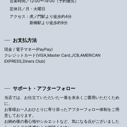
営業時間／12:00〜19:00（予約優先）
定休日／月・火曜日
アクセス：
虎ノ門駅より徒歩約4分
新橋駅より徒歩約9分
お支払方法
現金 / 電子マネー(PayPay)
クレジットカード(VISA,Master Card,JCB,AMERICAN
EXPRESS,Diners Club)
サポート・アフターフォロー
当店では、お仕立ていただいた一着を末永くご愛用いただくため
に、
お客様お一人おひとりに寄り添ったアフターフォロー体制をご用
意しております。
お納め後の着心地やシルエットなど、気になる点がございました