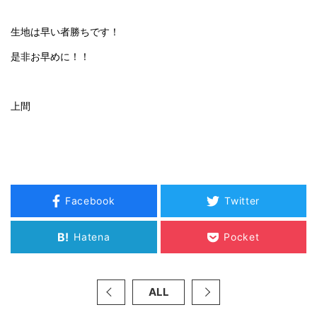
生地は早い者勝ちです！
是非お早めに！！
上間
Facebook
Twitter
B!
Hatena
Pocket
ALL