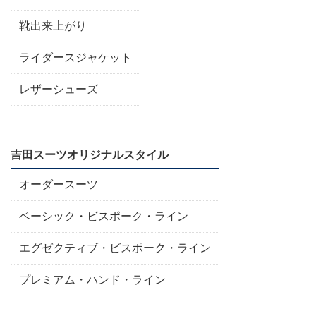
靴出来上がり
ライダースジャケット
レザーシューズ
吉田スーツオリジナルスタイル
オーダースーツ
ベーシック・ビスポーク・ライン
エグゼクティブ・ビスポーク・ライン
プレミアム・ハンド・ライン