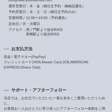
info@new-yoshida-suit.com
通常営業日：木・金（御注文予約・御納品優先）
予約営業日：水・土・日（御注文予約のみ）
営業時間／12:00〜19:00（予約優先）
定休日／月・火曜日
アクセス：
虎ノ門駅より徒歩約4分
新橋駅より徒歩約9分
お支払方法
現金 / 電子マネー(PayPay)
クレジットカード(VISA,Master Card,JCB,AMERICAN
EXPRESS,Diners Club)
サポート・アフターフォロー
当店では、お仕立ていただいた一着を末永くご愛用いただくため
に、
お客様お一人おひとりに寄り添ったアフターフォロー体制をご用