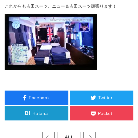
これからも吉田スーツ、ニュー＆吉田スーツ頑張ります！
Facebook
Twitter
B!
Hatena
Pocket
ALL