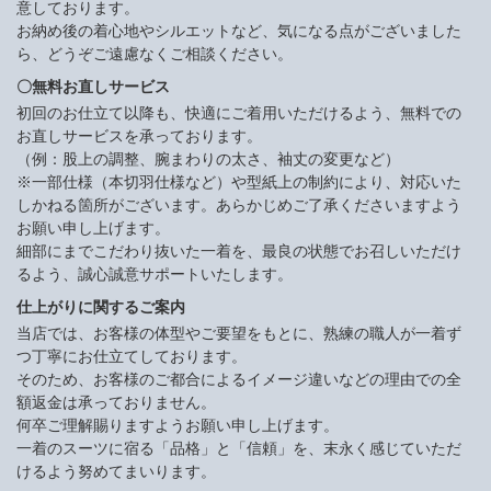
意しております。
お納め後の着心地やシルエットなど、気になる点がございました
ら、どうぞご遠慮なくご相談ください。
〇無料お直しサービス
初回のお仕立て以降も、快適にご着用いただけるよう、無料での
お直しサービスを承っております。
（例：股上の調整、腕まわりの太さ、袖丈の変更など）
※一部仕様（本切羽仕様など）や型紙上の制約により、対応いた
しかねる箇所がございます。あらかじめご了承くださいますよう
お願い申し上げます。
細部にまでこだわり抜いた一着を、最良の状態でお召しいただけ
るよう、誠心誠意サポートいたします。
仕上がりに関するご案内
当店では、お客様の体型やご要望をもとに、熟練の職人が一着ず
つ丁寧にお仕立てしております。
そのため、お客様のご都合によるイメージ違いなどの理由での全
額返金は承っておりません。
何卒ご理解賜りますようお願い申し上げます。
一着のスーツに宿る「品格」と「信頼」を、末永く感じていただ
けるよう努めてまいります。