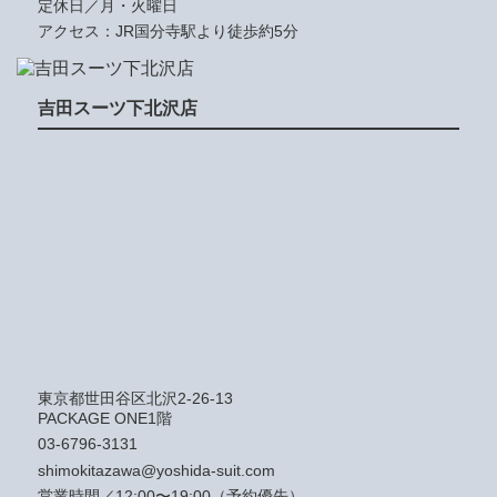
定休日／月・火曜日
アクセス：JR国分寺駅より徒歩約5分
吉田スーツ下北沢店
東京都世田谷区北沢2-26-13
PACKAGE ONE1階
03-6796-3131
shimokitazawa@yoshida-suit.com
営業時間／12:00〜19:00（予約優先）