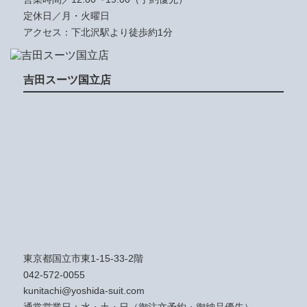
定休日／月・火曜日
アクセス：下北沢駅より徒歩約1分
吉田スーツ国立店
東京都国立市東1-15-33-2階
042-572-0055
kunitachi@yoshida-suit.com
通常営業日：水・土・日（御注文予約・御納品優先）