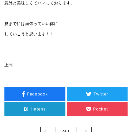
意外と美味しくてハマっております。
夏までには頑張っていい体に
していこうと思います！！
上間
Facebook
Twitter
B!
Hatena
Pocket
ALL