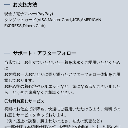
お支払方法
現金 / 電子マネー(PayPay)
クレジットカード(VISA,Master Card,JCB,AMERICAN
EXPRESS,Diners Club)
サポート・アフターフォロー
当店では、お仕立ていただいた一着を末永くご愛用いただくため
に、
お客様お一人おひとりに寄り添ったアフターフォロー体制をご用
意しております。
お納め後の着心地やシルエットなど、気になる点がございました
ら、どうぞご遠慮なくご相談ください。
〇無料お直しサービス
初回のお仕立て以降も、快適にご着用いただけるよう、無料での
お直しサービスを承っております。
（例：股上の調整、腕まわりの太さ、袖丈の変更など）
※一部仕様（本切羽仕様など）や型紙上の制約により、対応いたし