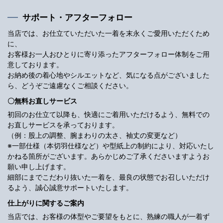
サポート・アフターフォロー
当店では、お仕立ていただいた一着を末永くご愛用いただくため
に、
お客様お一人おひとりに寄り添ったアフターフォロー体制をご用
意しております。
お納め後の着心地やシルエットなど、気になる点がございました
ら、どうぞご遠慮なくご相談ください。
〇無料お直しサービス
初回のお仕立て以降も、快適にご着用いただけるよう、無料での
お直しサービスを承っております。
（例：股上の調整、腕まわりの太さ、袖丈の変更など）
※一部仕様（本切羽仕様など）や型紙上の制約により、対応いたし
かねる箇所がございます。あらかじめご了承くださいますようお
願い申し上げます。
細部にまでこだわり抜いた一着を、最良の状態でお召しいただけ
るよう、誠心誠意サポートいたします。
仕上がりに関するご案内
当店では、お客様の体型やご要望をもとに、熟練の職人が一着ず