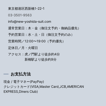
東京都港区西新橋1-22-1
03-3501-9563
info@new-yoshida-suit.com
通常営業日：木・金（御注文予約・御納品優先）
予約営業日：水・土・日（御注文予約のみ）
営業時間／12:00〜19:00（予約優先）
定休日／月・火曜日
アクセス：
虎ノ門駅より徒歩約4分
新橋駅より徒歩約9分
お支払方法
現金 / 電子マネー(PayPay)
クレジットカード(VISA,Master Card,JCB,AMERICAN
EXPRESS,Diners Club)