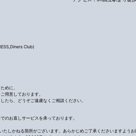
S,Diners Club)
くために、
をご用意しております。
ましたら、どうぞご遠慮なくご相談ください。
料でのお直しサービスを承っております。
応いたしかねる箇所がございます。あらかじめご了承くださいますようお