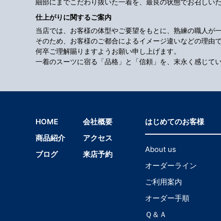
細部にまでこだわり抜いた一着を、最良の状態でお召しい
仕上がりに関するご案内
当店では、お客様の体型やご要望をもとに、熟練の職人が
そのため、お客様のご都合によるイメージ違いなどの理由
何卒ご理解賜りますようお願い申し上げます。
一着のスーツに宿る「品格」と「信頼」を、末永く感じて
HOME
会社概要
はじめてのお客様
商品紹介
アクセス
About us
ブログ
来店予約
オーダーライン
ご利用案内
オーダー手順
Ｑ＆Ａ