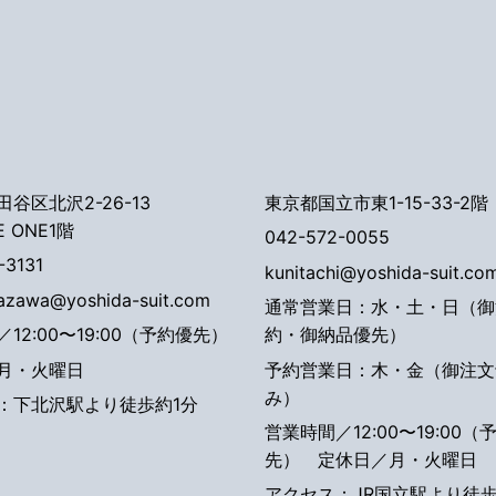
谷区北沢2-26-13
東京都国立市東1-15-33-2階
E ONE1階
042-572-0055
-3131
kunitachi@yoshida-suit.co
tazawa@yoshida-suit.com
通常営業日：水・土・日（御
12:00〜19:00（予約優先）
約・御納品優先）
月・火曜日
予約営業日：木・金（御注文
み）
：下北沢駅より徒歩約1分
営業時間／12:00〜19:00（
先）
定休日／月・火曜日
アクセス：JR国立駅より徒歩