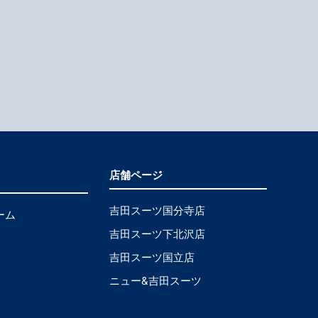
店舗ページ
吉田スーツ国分寺店
ーム
吉田スーツ下北沢店
吉田スーツ国立店
ニュー&吉田スーツ