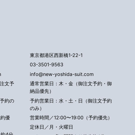
東京都港区西新橋1-22-1
03-3501-9563
m
info@new-yoshida-suit.com
注文予
通常営業日：木・金（御注文予約・御
納品優先）
予約の
予約営業日：水・土・日（御注文予約
のみ）
予約優
営業時間／12:00〜19:00（予約優先）
定休日／月・火曜日
約4分