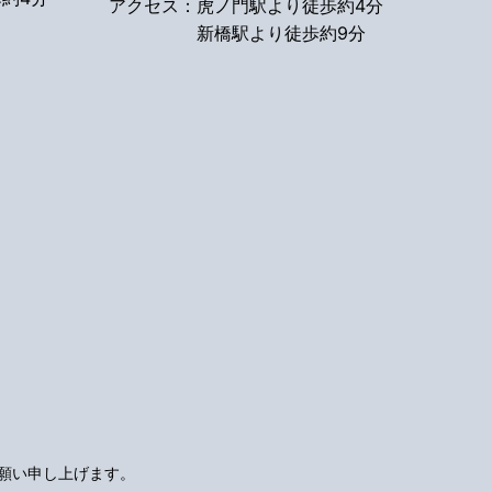
アクセス：
虎ノ門駅より徒歩約4分
新橋駅より徒歩約9分
願い申し上げます。