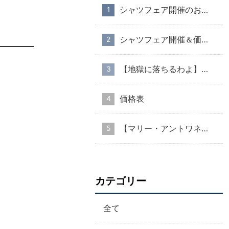
シャツフェア開催のお知らせ
シャツフェア開催＆価格改定のお知らせ
【地獄に落ちるわよ】衣装協力のお知らせ
価格表
【マリー・アントワネット・スタイル】part１
カテゴリー
全て