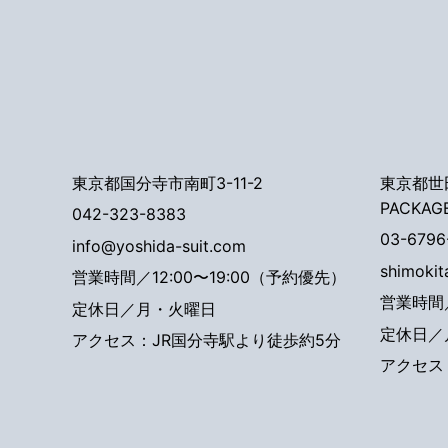
東京都国分寺市南町3-11-2
東京都世田
PACKAG
042-323-8383
03-6796
info@yoshida-suit.com
shimoki
営業時間／12:00〜19:00（予約優先）
営業時間／
定休日／月・火曜日
定休日／
アクセス：JR国分寺駅より徒歩約5分
アクセス