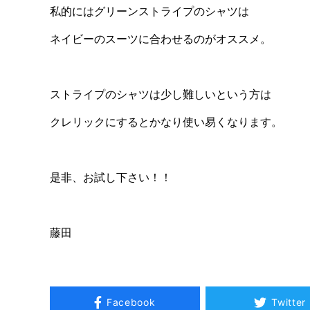
私的にはグリーンストライプのシャツは
ネイビーのスーツに合わせるのがオススメ。
ストライプのシャツは少し難しいという方は
クレリックにするとかなり使い易くなります。
是非、お試し下さい！！
藤田
Facebook
Twitter