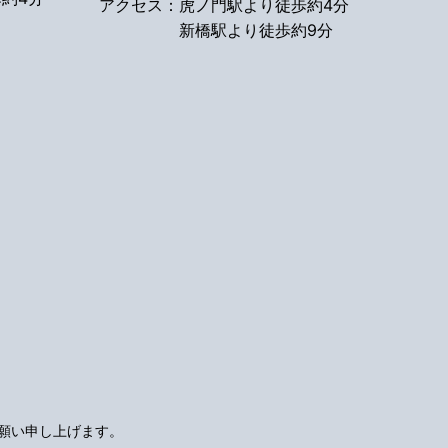
アクセス：
虎ノ門駅より徒歩約4分
新橋駅より徒歩約9分
願い申し上げます。