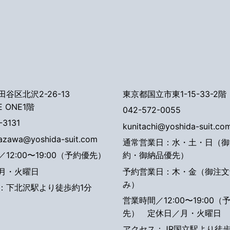
谷区北沢2-26-13
東京都国立市東1-15-33-2階
E ONE1階
042-572-0055
-3131
kunitachi@yoshida-suit.co
tazawa@yoshida-suit.com
通常営業日：水・土・日（御
12:00〜19:00（予約優先）
約・御納品優先）
月・火曜日
予約営業日：木・金（御注文
み）
：下北沢駅より徒歩約1分
営業時間／12:00〜19:00（
先）
定休日／月・火曜日
アクセス：JR国立駅より徒歩