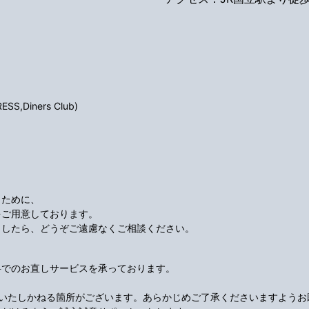
S,Diners Club)
くために、
をご用意しております。
ましたら、どうぞご遠慮なくご相談ください。
料でのお直しサービスを承っております。
応いたしかねる箇所がございます。あらかじめご了承くださいますようお