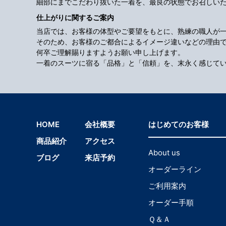
細部にまでこだわり抜いた一着を、最良の状態でお召しい
仕上がりに関するご案内
当店では、お客様の体型やご要望をもとに、熟練の職人が
そのため、お客様のご都合によるイメージ違いなどの理由
何卒ご理解賜りますようお願い申し上げます。
一着のスーツに宿る「品格」と「信頼」を、末永く感じて
HOME
会社概要
はじめてのお客様
商品紹介
アクセス
About us
ブログ
来店予約
オーダーライン
ご利用案内
オーダー手順
Ｑ＆Ａ