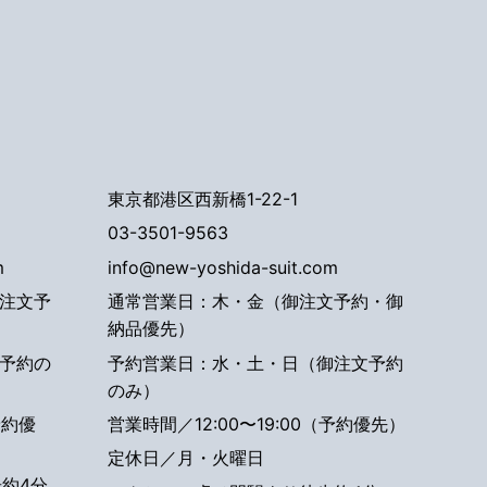
東京都港区西新橋1-22-1
03-3501-9563
m
info@new-yoshida-suit.com
注文予
通常営業日：木・金（御注文予約・御
納品優先）
予約の
予約営業日：水・土・日（御注文予約
のみ）
予約優
営業時間／12:00〜19:00（予約優先）
定休日／月・火曜日
約4分