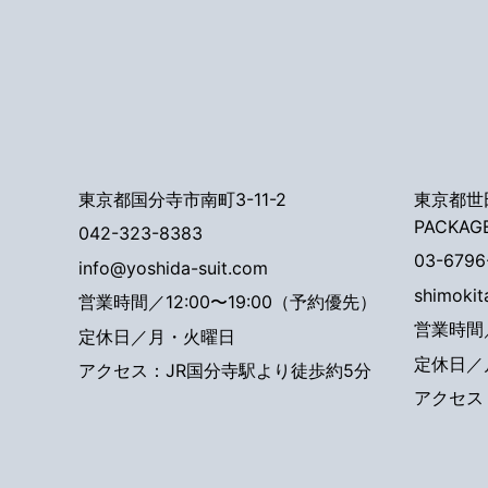
東京都国分寺市南町3-11-2
東京都世田
PACKAG
042-323-8383
03-6796
info@yoshida-suit.com
shimoki
営業時間／12:00〜19:00（予約優先）
営業時間／
定休日／月・火曜日
定休日／
アクセス：JR国分寺駅より徒歩約5分
アクセス