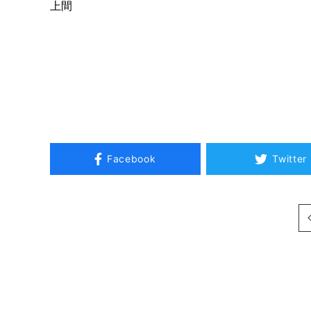
上間
Facebook
Twitter
次へ