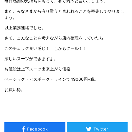
毎日感謝の気持ちをもって、有り難うと言いましょう。
また、みなさまから有り難うと言われることを率先してやりまし
ょう。
以上業務連絡でした。
さて、こんなことを考えながら店内整理をしていたら
このチェック良い感じ！ しかもクール！！！
涼しいスーツができますよ。
お値段は上下スーツ出来上がり価格
ベーシック・ビスポーク・ラインで49000円+税。
お買い得。
Facebook
Twitter