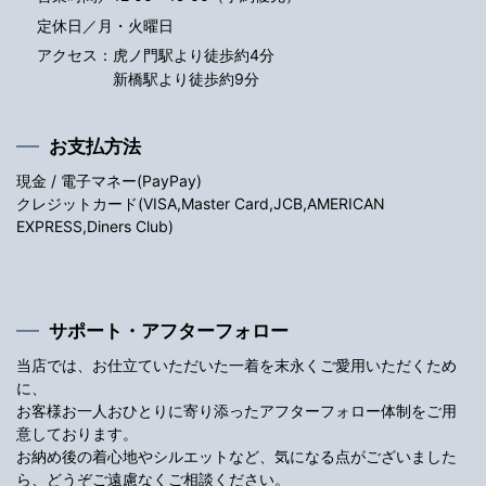
定休日／月・火曜日
アクセス：
虎ノ門駅より徒歩約4分
新橋駅より徒歩約9分
お支払方法
現金 / 電子マネー(PayPay)
クレジットカード(VISA,Master Card,JCB,AMERICAN
EXPRESS,Diners Club)
サポート・アフターフォロー
当店では、お仕立ていただいた一着を末永くご愛用いただくため
に、
お客様お一人おひとりに寄り添ったアフターフォロー体制をご用
意しております。
お納め後の着心地やシルエットなど、気になる点がございました
ら、どうぞご遠慮なくご相談ください。