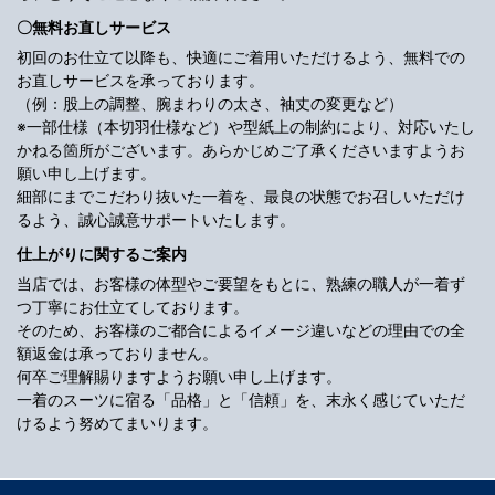
〇無料お直しサービス
初回のお仕立て以降も、快適にご着用いただけるよう、無料での
お直しサービスを承っております。
（例：股上の調整、腕まわりの太さ、袖丈の変更など）
※一部仕様（本切羽仕様など）や型紙上の制約により、対応いたし
かねる箇所がございます。あらかじめご了承くださいますようお
願い申し上げます。
細部にまでこだわり抜いた一着を、最良の状態でお召しいただけ
るよう、誠心誠意サポートいたします。
仕上がりに関するご案内
当店では、お客様の体型やご要望をもとに、熟練の職人が一着ず
つ丁寧にお仕立てしております。
そのため、お客様のご都合によるイメージ違いなどの理由での全
額返金は承っておりません。
何卒ご理解賜りますようお願い申し上げます。
一着のスーツに宿る「品格」と「信頼」を、末永く感じていただ
けるよう努めてまいります。