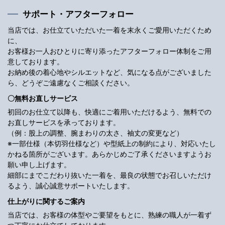
サポート・アフターフォロー
当店では、お仕立ていただいた一着を末永くご愛用いただくため
に、
お客様お一人おひとりに寄り添ったアフターフォロー体制をご用
意しております。
お納め後の着心地やシルエットなど、気になる点がございました
ら、どうぞご遠慮なくご相談ください。
〇無料お直しサービス
初回のお仕立て以降も、快適にご着用いただけるよう、無料での
お直しサービスを承っております。
（例：股上の調整、腕まわりの太さ、袖丈の変更など）
※一部仕様（本切羽仕様など）や型紙上の制約により、対応いたし
かねる箇所がございます。あらかじめご了承くださいますようお
願い申し上げます。
細部にまでこだわり抜いた一着を、最良の状態でお召しいただけ
るよう、誠心誠意サポートいたします。
仕上がりに関するご案内
当店では、お客様の体型やご要望をもとに、熟練の職人が一着ず