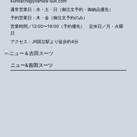
kunitachi@yoshida-suit.com
通常営業日：水・土・日（御注文予約・御納品優先）
予約営業日：木・金（御注文予約のみ）
営業時間／12:00〜19:00（予約優先）
定休日／月・火曜
日
アクセス：JR国立駅より徒歩約4分
ニュー&吉田スーツ