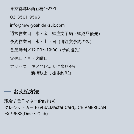
東京都港区西新橋1-22-1
03-3501-9563
info@new-yoshida-suit.com
通常営業日：木・金（御注文予約・御納品優先）
予約営業日：水・土・日（御注文予約のみ）
営業時間／12:00〜19:00（予約優先）
定休日／月・火曜日
アクセス：
虎ノ門駅より徒歩約4分
新橋駅より徒歩約9分
お支払方法
現金 / 電子マネー(PayPay)
クレジットカード(VISA,Master Card,JCB,AMERICAN
EXPRESS,Diners Club)