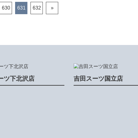
630
631
632
»
ーツ下北沢店
吉田スーツ国立店