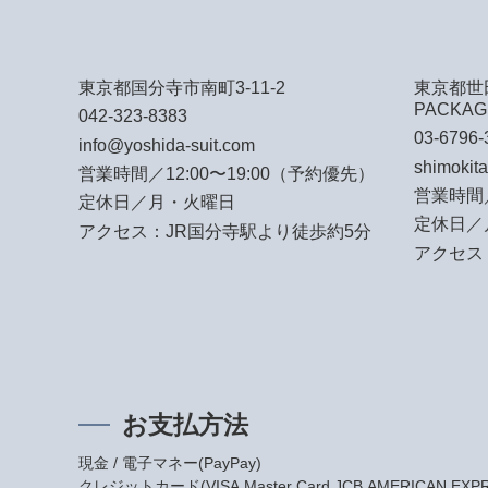
東京都国分寺市南町3-11-2
東京都世田
PACKAG
042-323-8383
03-6796-
info@yoshida-suit.com
shimokit
営業時間／12:00〜19:00（予約優先）
営業時間／
定休日／月・火曜日
定休日／
アクセス：JR国分寺駅より徒歩約5分
アクセス
お支払方法
現金 / 電子マネー(PayPay)
クレジットカード(VISA,Master Card,JCB,AMERICAN EXPRES