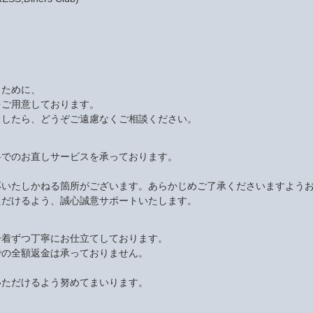
くために、
をご用意しております。
ましたら、どうぞご遠慮なくご相談ください。
料でのお直しサービスを承っております。
応いたしかねる箇所がございます。あらかじめご了承くださいますよう
ただけるよう、誠心誠意サポートいたします。
一着ずつ丁寧にお仕立てしております。
での全額返金は承っておりません。
いただけるよう努めてまいります。