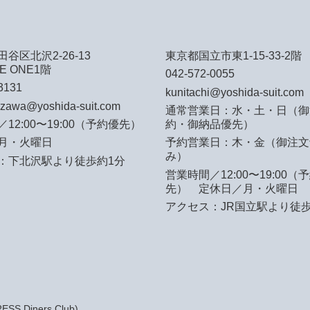
谷区北沢2-26-13
東京都国立市東1-15-33-2階
E ONE1階
042-572-0055
3131
kunitachi@yoshida-suit.com
azawa@yoshida-suit.com
通常営業日：水・土・日（御
12:00〜19:00（予約優先）
約・御納品優先）
月・火曜日
予約営業日：木・金（御注文
み）
：下北沢駅より徒歩約1分
営業時間／12:00〜19:00（
先）
定休日／月・火曜日
アクセス：JR国立駅より徒歩
S,Diners Club)