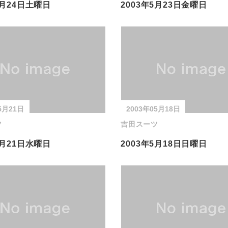
5月24日土曜日
2003年5月23日金曜日
5月21日
2003年05月18日
ツ
吉田スーツ
5月21日水曜日
2003年5月18日日曜日