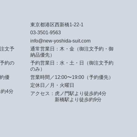
東京都港区西新橋1-22-1
03-3501-9563
info@new-yoshida-suit.com
注文予
通常営業日：木・金（御注文予約・御
納品優先）
予約の
予約営業日：水・土・日（御注文予約
のみ）
予約優
営業時間／12:00〜19:00（予約優先）
定休日／月・火曜日
約4分
アクセス：
虎ノ門駅より徒歩約4分
新橋駅より徒歩約9分