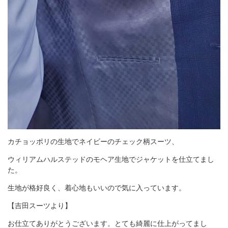
カチョッポリの生地でネイビーのチェック柄スーツ、
ウィリアムハルステッドのモヘア生地でジャケットを仕立てまし
た。
生地が格好良く、着心地もいいので気に入っています。
【吉田スーツより】
お仕立てありがとうございます。とても綺麗に仕上がってまし