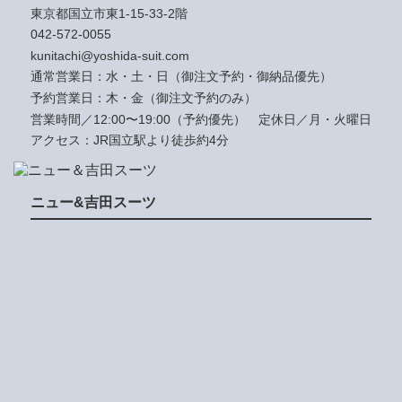
東京都国立市東1-15-33-2階
042-572-0055
kunitachi@yoshida-suit.com
通常営業日：水・土・日（御注文予約・御納品優先）
予約営業日：木・金（御注文予約のみ）
営業時間／12:00〜19:00（予約優先）
定休日／月・火曜日
アクセス：JR国立駅より徒歩約4分
ニュー&吉田スーツ