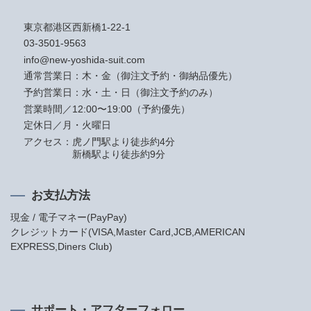
東京都港区西新橋1-22-1
03-3501-9563
info@new-yoshida-suit.com
通常営業日：木・金（御注文予約・御納品優先）
予約営業日：水・土・日（御注文予約のみ）
営業時間／12:00〜19:00（予約優先）
定休日／月・火曜日
アクセス：
虎ノ門駅より徒歩約4分
新橋駅より徒歩約9分
お支払方法
現金 / 電子マネー(PayPay)
クレジットカード(VISA,Master Card,JCB,AMERICAN
EXPRESS,Diners Club)
サポート・アフターフォロー