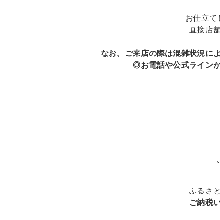
お仕立て
直接店
なお、ご来店の際は混雑状況に
◎お電話や公式ライン
ふるさ
ご納税