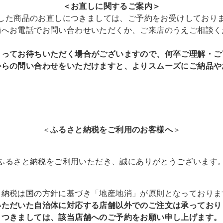
＜お直しに関するご案内＞
した商品のお直しにつきましては、ご予約をお受けしており
舗へお電話でお問い合わせいただくか、ご来店のうえご相談く
よってお待ちいただく場合がございますので、
何卒ご理解・ご
からの問い合わせをいただけますと、よりスムーズにご納品や
＜
ふるさと納税をご利用のお客様へ
＞
ふるさと納税をご利用いただき、誠にありがとうございます
と納税は国の方針に基づき「地産地消」が原則となっておりま
いただいた自治体に対応する店舗以外でのご注文は承っており
つきましては、該当店舗へのご予約をお願い申し上げます。