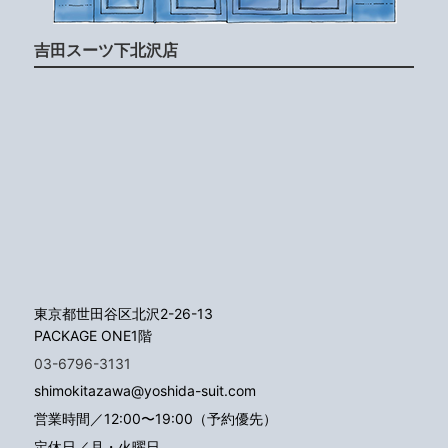
吉田スーツ下北沢店
東京都世田谷区北沢2-26-13
PACKAGE ONE1階
03-6796-3131
shimokitazawa@yoshida-suit.com
営業時間／12:00〜19:00（予約優先）
定休日／月・火曜日