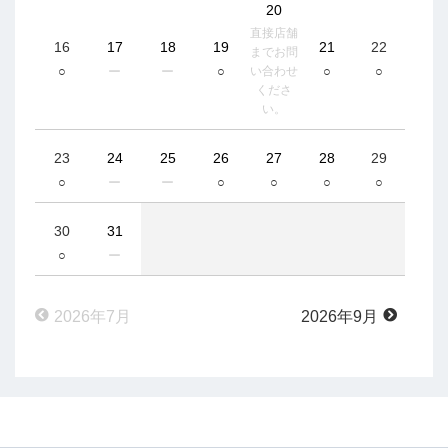
20
直接店舗
16
17
18
19
21
22
までお問
○
ー
ー
○
○
○
い合わせ
くださ
い。
23
24
25
26
27
28
29
○
ー
ー
○
○
○
○
30
31
○
ー
2026年7月
2026年9月