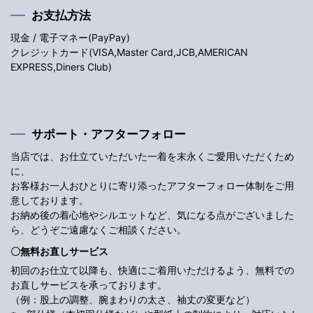
お支払方法
現金 / 電子マネー(PayPay)
クレジットカード(VISA,Master Card,JCB,AMERICAN
EXPRESS,Diners Club)
サポート・アフターフォロー
当店では、お仕立ていただいた一着を末永くご愛用いただくため
に、
お客様お一人おひとりに寄り添ったアフターフォロー体制をご用
意しております。
お納め後の着心地やシルエットなど、気になる点がございました
ら、どうぞご遠慮なくご相談ください。
〇無料お直しサービス
初回のお仕立て以降も、快適にご着用いただけるよう、無料での
お直しサービスを承っております。
（例：股上の調整、腕まわりの太さ、袖丈の変更など）