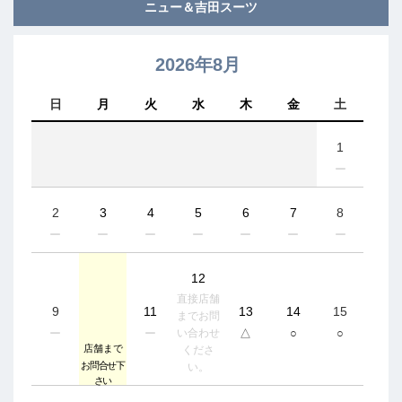
ニュー＆
吉田スーツ
2026年8月
日
月
火
水
木
金
土
1
ー
2
3
4
5
6
7
8
ー
ー
ー
ー
ー
ー
ー
12
直接店舗
9
11
13
14
15
までお問
ー
ー
△
○
○
い合わせ
くださ
い。