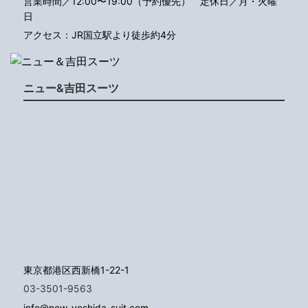
営業時間／12:00〜19:00（予約優先）
定休日／月・火曜
日
アクセス：JR国立駅より徒歩約4分
ニュー&吉田スーツ
東京都港区西新橋1-22-1
03-3501-9563
info@new-yoshida-suit.com