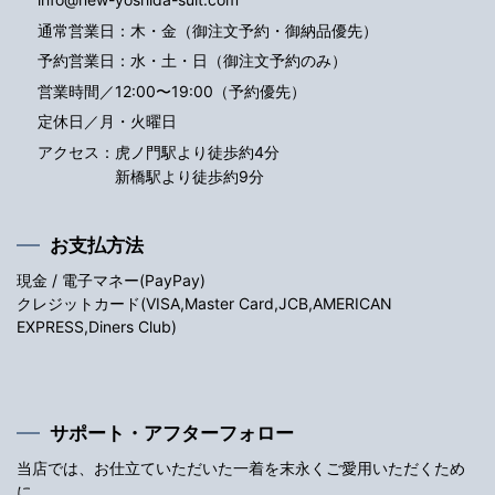
通常営業日：木・金（御注文予約・御納品優先）
予約営業日：水・土・日（御注文予約のみ）
営業時間／12:00〜19:00（予約優先）
定休日／月・火曜日
アクセス：
虎ノ門駅より徒歩約4分
新橋駅より徒歩約9分
お支払方法
現金 / 電子マネー(PayPay)
クレジットカード(VISA,Master Card,JCB,AMERICAN
EXPRESS,Diners Club)
サポート・アフターフォロー
当店では、お仕立ていただいた一着を末永くご愛用いただくため
に、