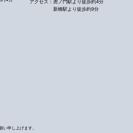
アクセス：
虎ノ門駅より徒歩約4分
新橋駅より徒歩約9分
願い申し上げます。