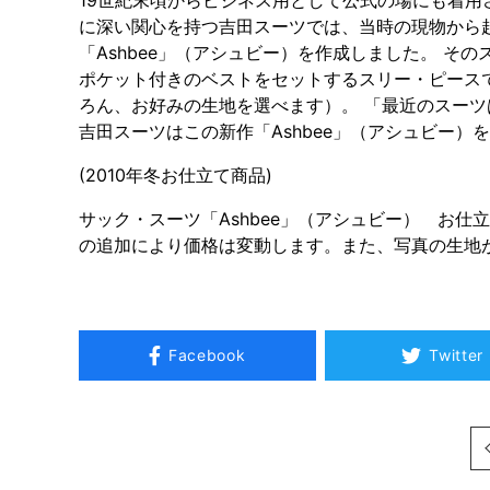
に深い関心を持つ吉田スーツでは、当時の現物から
「Ashbee」（アシュビー）を作成しました。 
ポケット付きのベストをセットするスリー・ピース
ろん、お好みの生地を選べます）。 「最近のスー
吉田スーツはこの新作「Ashbee」（アシュビー
(2010年冬お仕立て商品)
サック・スーツ「Ashbee」（アシュビー） お仕立
の追加により価格は変動します。また、写真の生地
Facebook
Twitter
次へ