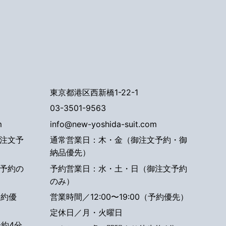
東京都港区西新橋1-22-1
03-3501-9563
m
info@new-yoshida-suit.com
注文予
通常営業日：木・金（御注文予約・御
納品優先）
予約の
予約営業日：水・土・日（御注文予約
のみ）
予約優
営業時間／12:00〜19:00（予約優先）
定休日／月・火曜日
約4分