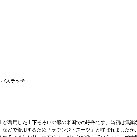
コバステッチ
紳士が着用した上下そろいの服の米国での呼称です。当初は気楽
）などで着用するため「ラウンジ・スーツ」と呼ばれましたが
用されるようになり、現在のスーツへと変化していきます。紳士