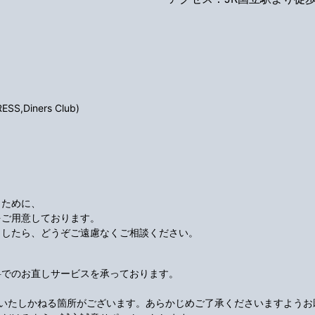
S,Diners Club)
くために、
をご用意しております。
ましたら、どうぞご遠慮なくご相談ください。
料でのお直しサービスを承っております。
応いたしかねる箇所がございます。あらかじめご了承くださいますようお