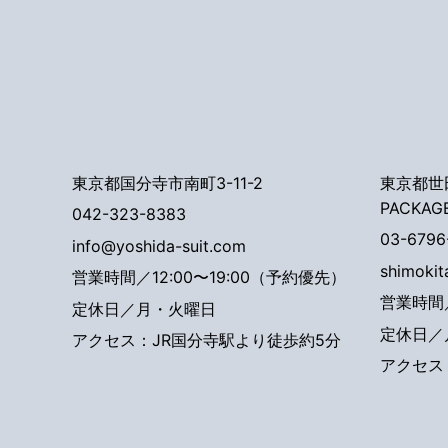
東京都国分寺市南町3-11-2
東京都世田
PACKAG
042-323-8383
03-6796
info@yoshida-suit.com
shimoki
営業時間／12:00〜19:00（予約優先）
営業時間／
定休日／月・火曜日
定休日／
アクセス：JR国分寺駅より徒歩約5分
アクセス