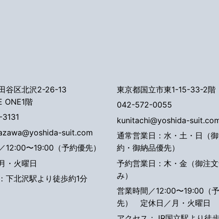
谷区北沢2-26-13
東京都国立市東1-15-33-2階
E ONE1階
042-572-0055
-3131
kunitachi@yoshida-suit.co
tazawa@yoshida-suit.com
通常営業日：水・土・日（御
12:00〜19:00（予約優先）
約・御納品優先）
月・火曜日
予約営業日：木・金（御注文
み）
：下北沢駅より徒歩約1分
営業時間／12:00〜19:00（
先）
定休日／月・火曜日
アクセス：JR国立駅より徒歩