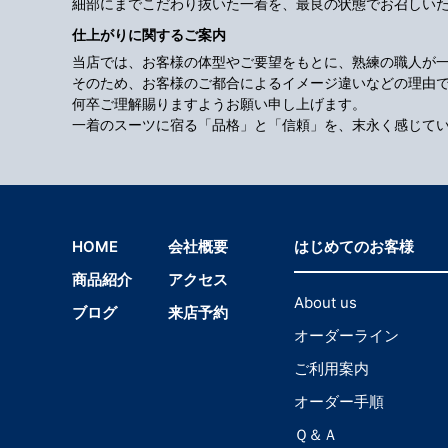
細部にまでこだわり抜いた一着を、最良の状態でお召しい
仕上がりに関するご案内
当店では、お客様の体型やご要望をもとに、熟練の職人が
そのため、お客様のご都合によるイメージ違いなどの理由
何卒ご理解賜りますようお願い申し上げます。
一着のスーツに宿る「品格」と「信頼」を、末永く感じて
HOME
会社概要
はじめてのお客様
商品紹介
アクセス
About us
ブログ
来店予約
オーダーライン
ご利用案内
オーダー手順
Ｑ＆Ａ